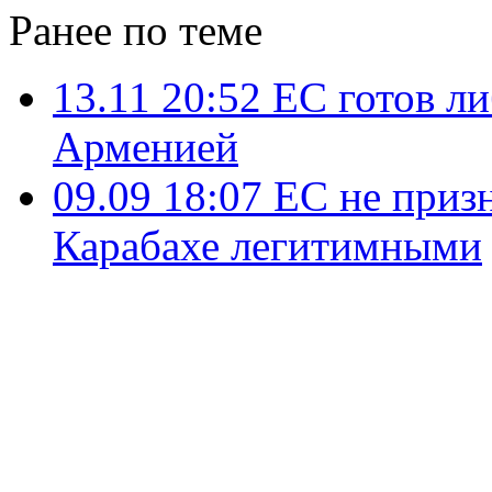
Ранее по теме
13.11 20:52
ЕС готов л
Арменией
09.09 18:07
ЕС не приз
Карабахе легитимными