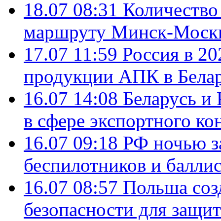
18.07 08:31
Количество 
маршруту Минск-Москв
17.07 11:59
Россия в 20
продукции АПК в Бела
16.07 14:08
Беларусь и 
в сфере экспортного ко
16.07 09:18
РФ ночью з
беспилотников и балли
16.07 08:57
Польша соз
безопасности для защит