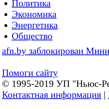
Политика
Экономика
Энергетика
Общество
afn.by заблокирован Ми
Помоги сайту
© 1995-2019 УП "Ньюс-Р
Контактная информация
|