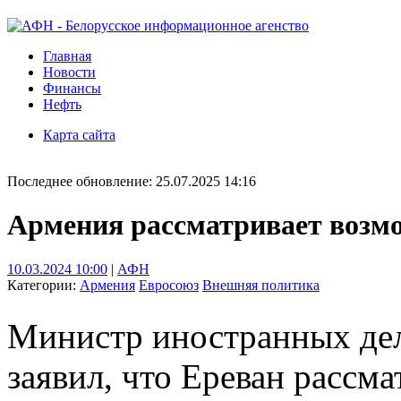
Главная
Новости
Финансы
Нефть
Карта сайта
Последнее обновление: 25.07.2025 14:16
Армения рассматривает возмо
10.03.2024 10:00
|
АФН
Категории:
Армения
Евросоюз
Внешняя политика
Министр иностранных де
заявил, что Ереван рассм