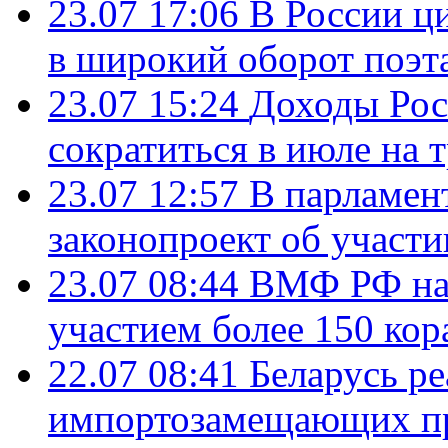
23.07 17:06
В России ц
в широкий оборот поэт
23.07 15:24
Доходы Росс
сократиться в июле на 
23.07 12:57
В парламен
законопроект об участ
23.07 08:44
ВМФ РФ нач
участием более 150 кор
22.07 08:41
Беларусь ре
импортозамещающих про