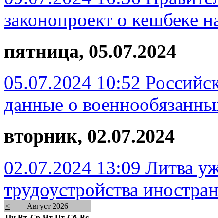
законопроект о кешбеке н
пятница, 05.07.2024
05.07.2024 10:52
Российс
данные о военнообязанны
вторник, 02.07.2024
02.07.2024 13:09
Литва уж
трудоустройства иностран
<
Август 2026
Пн
Вт
Ср
Чт
Пт
Сб
Вс