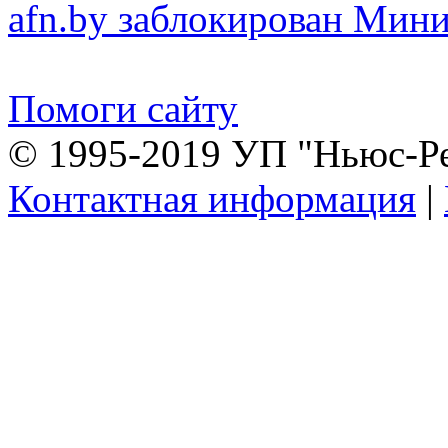
afn.by заблокирован Ми
Помоги сайту
© 1995-2019 УП "Ньюс-Р
Контактная информация
|