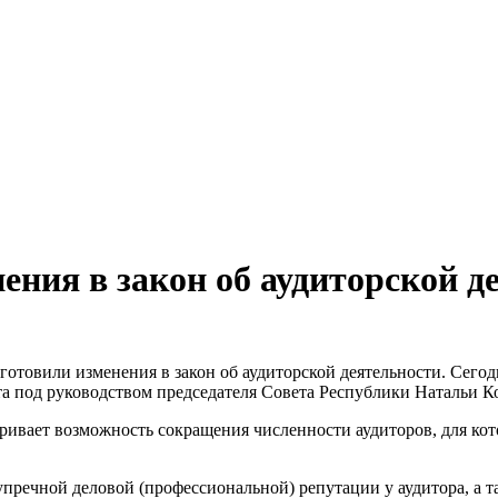
ения в закон об аудиторской д
готовили изменения в закон об аудиторской деятельности. Сег
та под руководством председателя Совета Республики Натальи К
ривает возможность сокращения численности аудиторов, для кот
упречной деловой (профессиональной) репутации у аудитора, а 