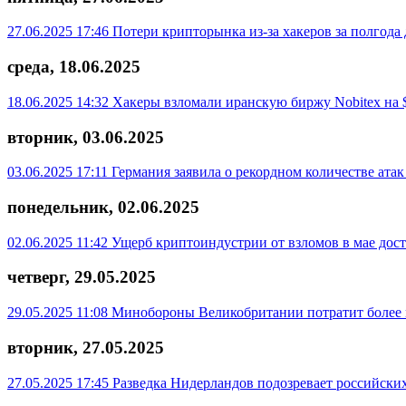
27.06.2025 17:46
Потери крипторынка из-за хакеров за полгода 
среда, 18.06.2025
18.06.2025 14:32
Хакеры взломали иранскую биржу Nobitex на 
вторник, 03.06.2025
03.06.2025 17:11
Германия заявила о рекордном количестве атак
понедельник, 02.06.2025
02.06.2025 11:42
Ущерб криптоиндустрии от взломов в мае дост
четверг, 29.05.2025
29.05.2025 11:08
Минобороны Великобритании потратит более 
вторник, 27.05.2025
27.05.2025 17:45
Разведка Нидерландов подозревает российски