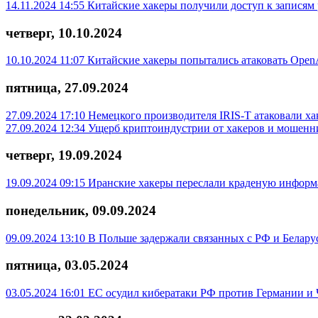
14.11.2024 14:55
Китайские хакеры получили доступ к записям
четверг, 10.10.2024
10.10.2024 11:07
Китайские хакеры попытались атаковать Open
пятница, 27.09.2024
27.09.2024 17:10
Немецкого производителя IRIS-T атаковали х
27.09.2024 12:34
Ущерб криптоиндустрии от хакеров и мошенник
четверг, 19.09.2024
19.09.2024 09:15
Иранские хакеры переслали краденую информ
понедельник, 09.09.2024
09.09.2024 13:10
В Польше задержали связанных с РФ и Белару
пятница, 03.05.2024
03.05.2024 16:01
ЕС осудил кибератаки РФ против Германии и