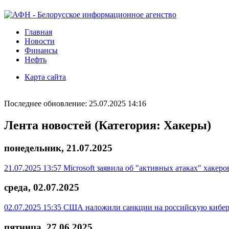
Главная
Новости
Финансы
Нефть
Карта сайта
Последнее обновление: 25.07.2025 14:16
Лента новостей (Категория: Хакеры)
понедельник, 21.07.2025
21.07.2025 13:57
Microsoft заявила об "активных атаках" хакер
среда, 02.07.2025
02.07.2025 15:35
США наложили санкции на российскую кибе
пятница, 27.06.2025