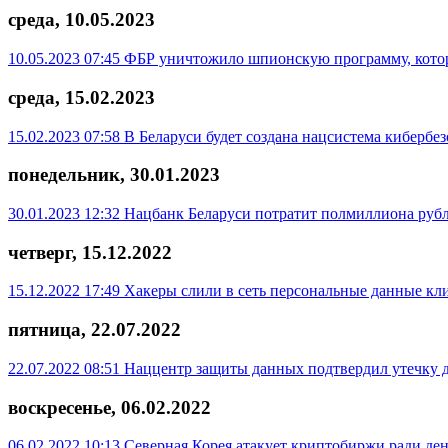
среда, 10.05.2023
10.05.2023 07:45
ФБР уничтожило шпионскую программу, котор
среда, 15.02.2023
15.02.2023 07:58
В Беларуси будет создана нацсистема кибербе
понедельник, 30.01.2023
30.01.2023 12:32
Нацбанк Беларуси потратит полмиллиона рубл
четверг, 15.12.2022
15.12.2022 17:49
Хакеры слили в сеть персональные данные кл
пятница, 22.07.2022
22.07.2022 08:51
Наццентр защиты данных подтвердил утечку 
воскресенье, 06.02.2022
06.02.2022 10:13
Северная Корея атакует криптобиржи ради ден