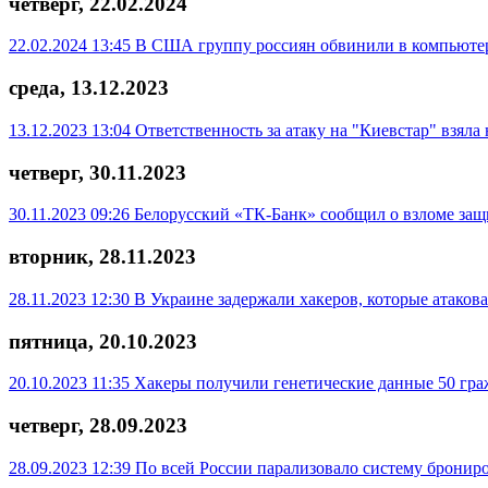
четверг, 22.02.2024
22.02.2024 13:45
В США группу россиян обвинили в компьюте
среда, 13.12.2023
13.12.2023 13:04
Ответственность за атаку на "Киевстар" взяла
четверг, 30.11.2023
30.11.2023 09:26
Белорусский «ТК-Банк» сообщил о взломе за
вторник, 28.11.2023
28.11.2023 12:30
В Украине задержали хакеров, которые атако
пятница, 20.10.2023
20.10.2023 11:35
Хакеры получили генетические данные 50 гра
четверг, 28.09.2023
28.09.2023 12:39
По всей России парализовало систему брониро