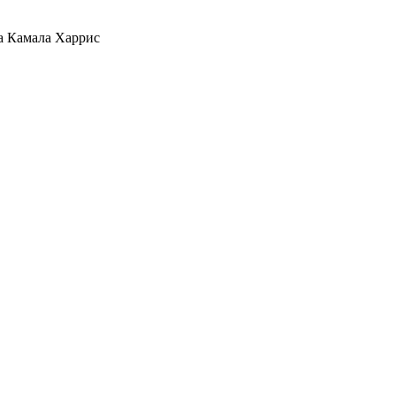
ла Камала Харрис