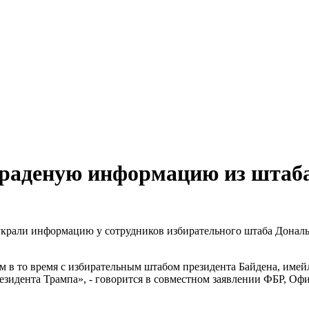
краденую информацию из штаба
крали информацию у сотрудников избирательного штаба Дональ
 в то время с избирательным штабом президента Байдена, имей
езидента Трампа», - говорится в совместном заявлении ФБР, О