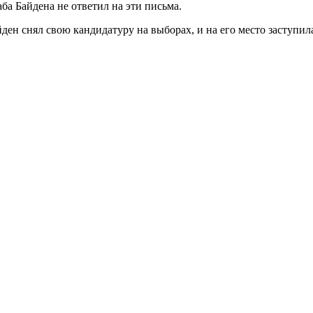
а Байдена не ответил на эти письма.
айден снял свою кандидатуру на выборах, и на его место заступи