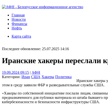
Главная
Новости
Финансы
Нефть
Карта сайта
Последнее обновление: 25.07.2025 14:16
Иранские хакеры переслали 
19.09.2024 09:15
|
АФН
Категории:
Иран
США
Хакеры
Политика
Иранские хакеры у
этом в среду заявили ФБР и разведывательные службы США.
«Хакеры по собственной инициативе послали лицам, связанным
предназначенного для публики материала из штаба бывшего пр
кибербезопасности и безопасности инфраструктуры США.