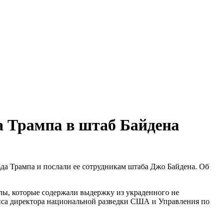
 Трампа в штаб Байдена
да Трампа и послали ее сотрудникам штаба Джо Байдена. Об
лы, которые содержали выдержку из украденного не
фиса директора национальной разведки США и Управления по