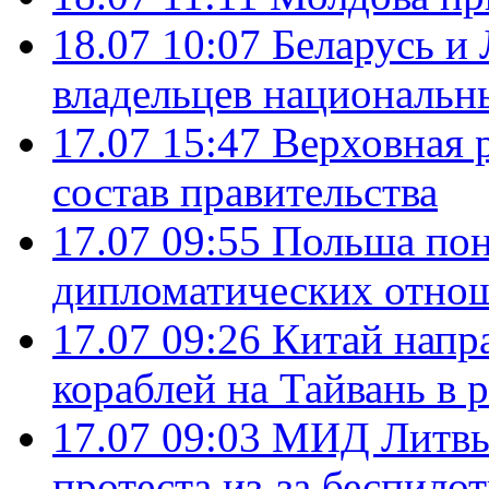
18.07 10:07
Беларусь и
владельцев национальн
17.07 15:47
Верховная 
состав правительства
17.07 09:55
Польша пон
дипломатических отно
17.07 09:26
Китай напр
кораблей на Тайвань в 
17.07 09:03
МИД Литвы 
протеста из-за беспило