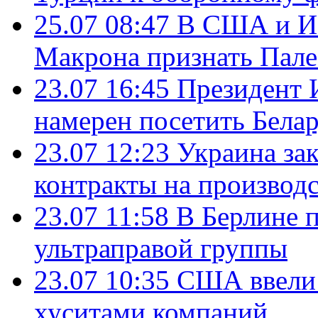
25.07 08:47
В США и Из
Макрона признать Пал
23.07 16:45
Президент 
намерен посетить Бела
23.07 12:23
Украина за
контракты на производ
23.07 11:58
В Берлине 
ультраправой группы
23.07 10:35
США ввели 
хуситами компаний