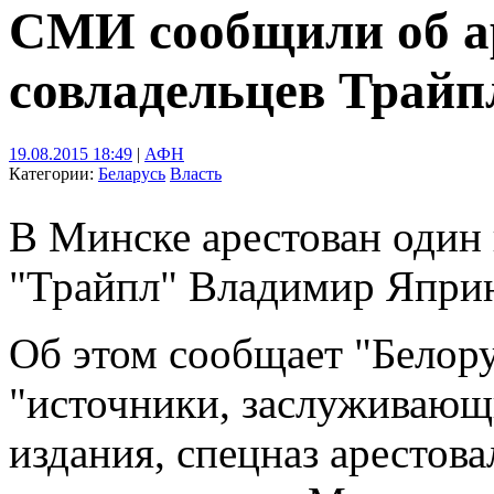
СМИ сообщили об ар
совладельцев Трайп
19.08.2015 18:49
|
АФН
Категории:
Беларусь
Власть
В Минске арестован один 
"Трайпл" Владимир Япри
Об этом сообщает "Белору
"источники, заслуживающ
издания, спецназ арестов