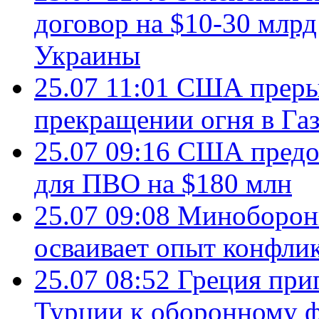
договор на $10-30 млр
Украины
25.07 11:01
США преры
прекращении огня в Газ
25.07 09:16
США предос
для ПВО на $180 млн
25.07 09:08
Минобороны
осваивает опыт конфли
25.07 08:52
Греция при
Турции к оборонному 