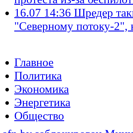
16.07 14:36
Шредер так
"Северному потоку-2",
Главное
Политика
Экономика
Энергетика
Общество