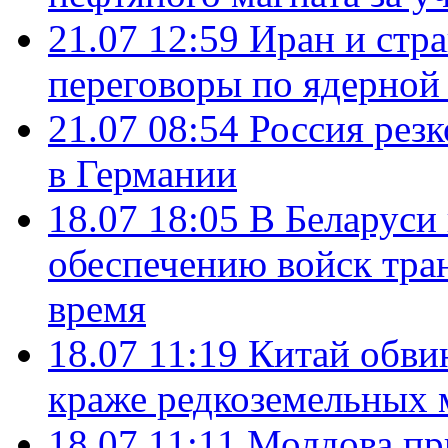
21.07 12:59
Иран и стр
переговоры по ядерной
21.07 08:54
Россия рез
в Германии
18.07 18:05
В Беларуси
обеспечению войск тра
время
18.07 11:19
Китай обви
краже редкоземельных 
18.07 11:11
Молдова пр