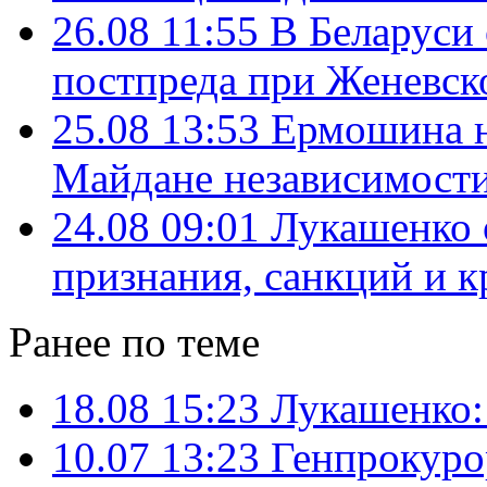
26.08 11:55
В Беларуси
постпреда при Женевс
25.08 13:53
Ермошина н
Майдане независимости
24.08 09:01
Лукашенко 
признания, санкций и к
Ранее по теме
18.08 15:23
Лукашенко:
10.07 13:23
Генпрокуро