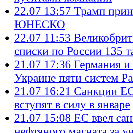
22.07 13:57
Трамп прин
ЮНЕСКО
22.07 11:53
Великобрит
списки по России 135 т
21.07 17:36
Германия и
Украине пяти систем Pat
21.07 16:21
Санкции ЕС
вступят в силу в январе
21.07 15:08
ЕС ввел са
нефтяного магната за уч