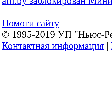
afn.by заблокирован Ми
Помоги сайту
© 1995-2019 УП "Ньюс-Р
Контактная информация
|