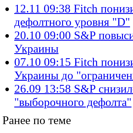
12.11 09:38
Fitch пониз
дефолтного уровня "D"
20.10 09:00
S&P повыси
Украины
07.10 09:15
Fitch пони
Украины до "ограничен
26.09 13:58
S&P снизил
"выборочного дефолта"
Ранее по теме