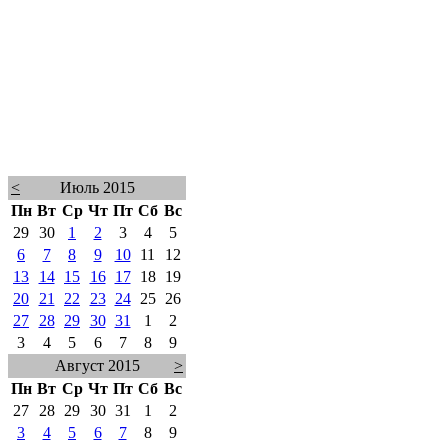
<
Июль 2015
Пн
Вт
Ср
Чт
Пт
Сб
Вс
29
30
1
2
3
4
5
6
7
8
9
10
11
12
13
14
15
16
17
18
19
20
21
22
23
24
25
26
27
28
29
30
31
1
2
3
4
5
6
7
8
9
Август 2015
>
Пн
Вт
Ср
Чт
Пт
Сб
Вс
27
28
29
30
31
1
2
3
4
5
6
7
8
9