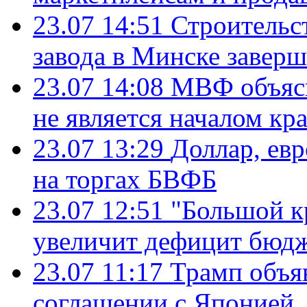
23.07 14:51
Строительс
завода в Минске завер
23.07 14:08
МВФ объясн
не является началом кр
23.07 13:29
Доллар, ев
на торгах БВФБ
23.07 12:51
"Большой к
увеличит дефицит бю
23.07 11:17
Трамп объя
соглашении с Японией