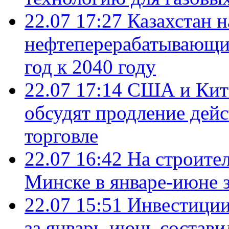
22.07 17:27
Казахстан 
нефтеперерабатывающие
год к 2040 году
22.07 17:14
США и Кита
обсудят продление дей
торговле
22.07 16:42
На строите
Минске в январе-июне з
22.07 15:51
Инвестиции
за январь-июнь состави