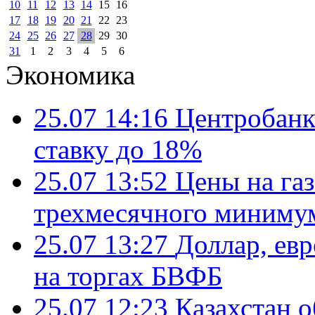
10
11
12
13
14
15
16
17
18
19
20
21
22
23
24
25
26
27
28
29
30
31
1
2
3
4
5
6
Экономика
25.07 14:16
Центробанк
ставку до 18%
25.07 13:52
Цены на газ
трехмесячного миниму
25.07 13:27
Доллар, ев
на торгах БВФБ
25.07 12:23
Казахстан 