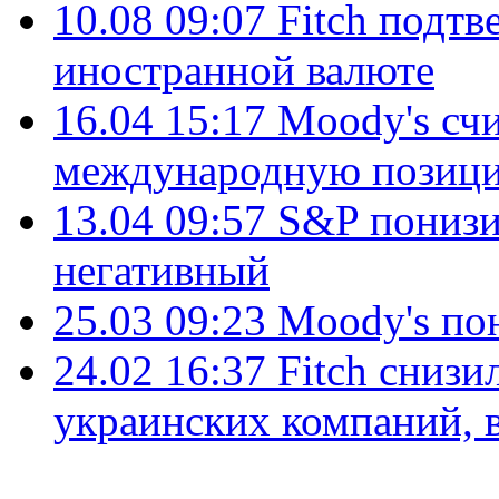
10.08 09:07
Fitch подтв
иностранной валюте
16.04 15:17
Moody's сч
международную позиц
13.04 09:57
S&P понизи
негативный
25.03 09:23
Moody's по
24.02 16:37
Fitch сниз
украинских компаний, 