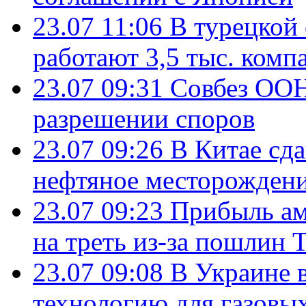
23.07 11:06
В турецкой
работают 3,5 тыс. комп
23.07 09:31
Совбез ООН
разрешении споров
23.07 09:26
В Китае сд
нефтяное месторождени
23.07 09:23
Прибыль ам
на треть из-за пошлин 
23.07 09:08
В Украине 
технологию для газовы