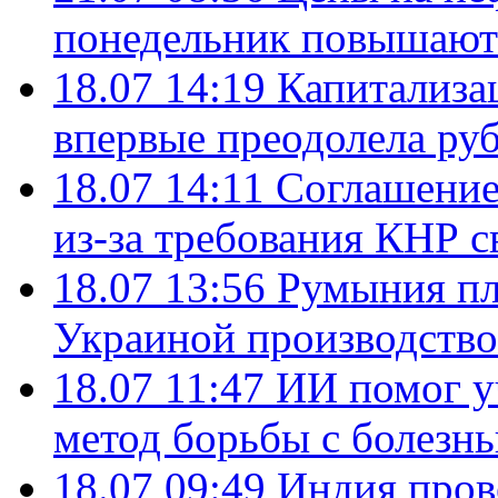
понедельник повышают
18.07 14:19
Капитализа
впервые преодолела руб
18.07 14:11
Соглашение
из-за требования КНР с
18.07 13:56
Румыния пл
Украиной производство
18.07 11:47
ИИ помог у
метод борьбы с болезн
18.07 09:49
Индия пров