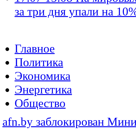
за три дня упали на 10
Главное
Политика
Экономика
Энергетика
Общество
afn.by заблокирован Ми