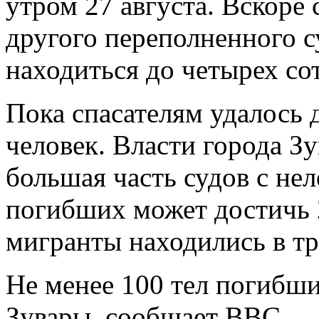
утром 27 августа. Вскоре 
другого переполненного с
находиться до четырех сот
Пока спасателям удалось 
человек. Власти города Зу
большая часть судов с нел
погибших может достичь 
мигранты находились в т
Не менее 100 тел погибш
Зувары, сообщает BBC.