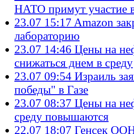
НАТО примут участие в
23.07 15:17
Amazon зак
лабораторию
23.07 14:46
Цены на не
снижаться днем в среду
23.07 09:54
Израиль за
победы" в Газе
23.07 08:37
Цены на не
среду повышаются
22.07 18:07
Генсек ООН