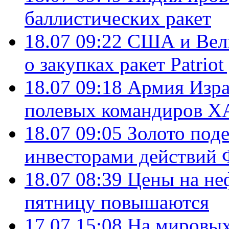
баллистических ракет
18.07 09:22
США и Вели
о закупках ракет Patrio
18.07 09:18
Армия Изра
полевых командиров Х
18.07 09:05
Золото под
инвесторами действи
18.07 08:39
Цены на не
пятницу повышаются
17.07 15:08
На мировых