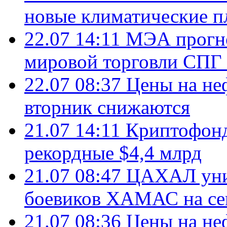
новые климатические п
22.07 14:11
МЭА прогно
мировой торговли СПГ 
22.07 08:37
Цены на не
вторник снижаются
21.07 14:11
Криптофонд
рекордные $4,4 млрд
21.07 08:47
ЦАХАЛ уни
боевиков ХАМАС на се
21.07 08:36
Цены на не