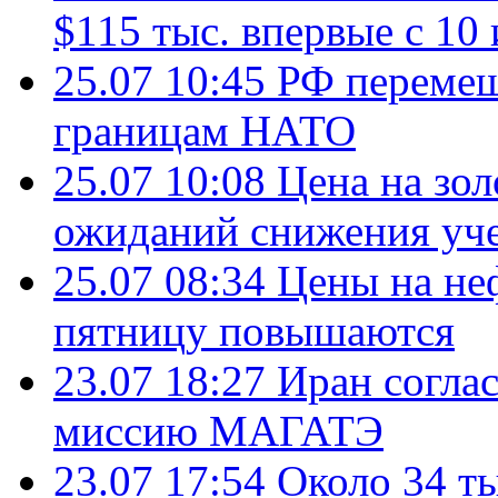
$115 тыс. впервые с 10
25.07 10:45
РФ перемещ
границам НАТО
25.07 10:08
Цена на зол
ожиданий снижения уч
25.07 08:34
Цены на не
пятницу повышаются
23.07 18:27
Иран согла
миссию МАГАТЭ
23.07 17:54
Около 34 т