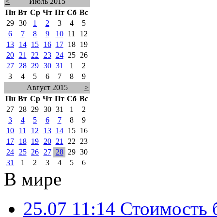
<
Июль 2015
Пн
Вт
Ср
Чт
Пт
Сб
Вс
29
30
1
2
3
4
5
6
7
8
9
10
11
12
13
14
15
16
17
18
19
20
21
22
23
24
25
26
27
28
29
30
31
1
2
3
4
5
6
7
8
9
Август 2015
>
Пн
Вт
Ср
Чт
Пт
Сб
Вс
27
28
29
30
31
1
2
3
4
5
6
7
8
9
10
11
12
13
14
15
16
17
18
19
20
21
22
23
24
25
26
27
28
29
30
31
1
2
3
4
5
6
В мире
25.07 11:14
Стоимость 