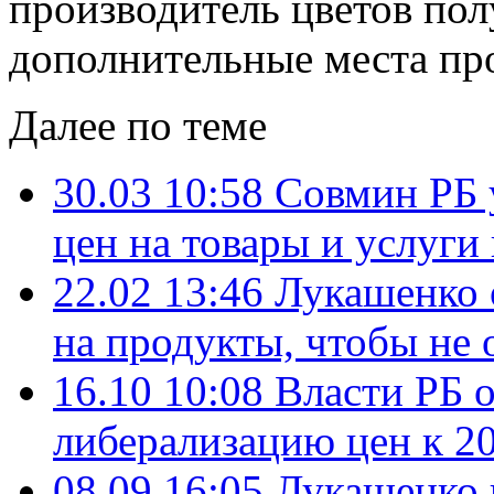
производитель цветов пол
дополнительные места пр
Далее по теме
30.03 10:58
Совмин РБ 
цен на товары и услуги
22.02 13:46
Лукашенко 
на продукты, чтобы не 
16.10 10:08
Власти РБ 
либерализацию цен к 2
08.09 16:05
Лукашенко г