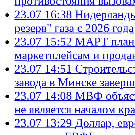
противостояния вызова
23.07 16:38
Нидерланды
резерв" газа с 2026 года
23.07 15:52
МАРТ плани
маркетплейсам и прода
23.07 14:51
Строительс
завода в Минске завер
23.07 14:08
МВФ объясн
не является началом кр
23.07 13:29
Доллар, ев