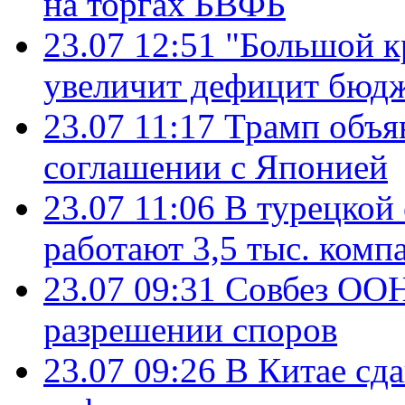
на торгах БВФБ
23.07 12:51
"Большой к
увеличит дефицит бю
23.07 11:17
Трамп объя
соглашении с Японией
23.07 11:06
В турецкой
работают 3,5 тыс. комп
23.07 09:31
Совбез ООН
разрешении споров
23.07 09:26
В Китае сд