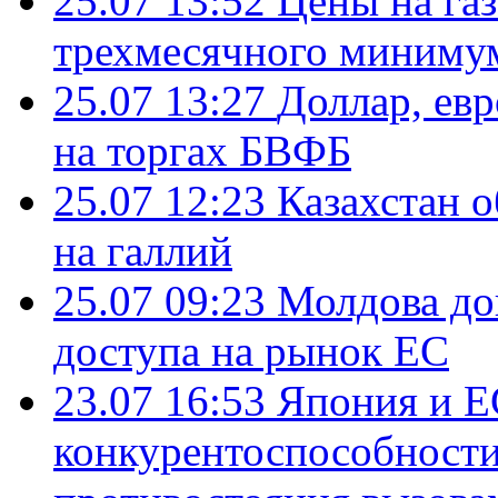
25.07 13:52
Цены на газ
трехмесячного миниму
25.07 13:27
Доллар, ев
на торгах БВФБ
25.07 12:23
Казахстан 
на галлий
25.07 09:23
Молдова до
доступа на рынок ЕС
23.07 16:53
Япония и Е
конкурентоспособности