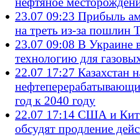
нефтяное месторождени
23.07 09:23
Прибыль ам
на треть из-за пошлин 
23.07 09:08
В Украине 
технологию для газовы
22.07 17:27
Казахстан 
нефтеперерабатывающие
год к 2040 году
22.07 17:14
США и Кита
обсудят продление дей