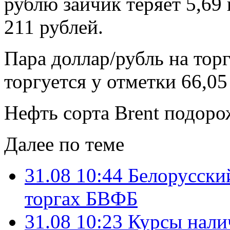
рублю зайчик теряет 5,69 
211 рублей.
Пара доллар/рубль на то
торгуется у отметки 66,05
Нефть сорта Brent подорож
Далее по теме
31.08 10:44
Белорусский
торгах БВФБ
31.08 10:23
Курсы нали