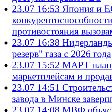
23.07 16:53
Япония и Е
конкурентоспособности
противостояния вызова
23.07 16:38
Нидерланды
резерв" газа с 2026 года
23.07 15:52
МАРТ плани
маркетплейсам и прода
23.07 14:51
Строительс
завода в Минске завер
23.07 14:08
МВФ объясн