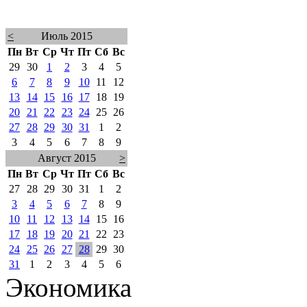
<
Июль 2015
Пн
Вт
Ср
Чт
Пт
Сб
Вс
29
30
1
2
3
4
5
6
7
8
9
10
11
12
13
14
15
16
17
18
19
20
21
22
23
24
25
26
27
28
29
30
31
1
2
3
4
5
6
7
8
9
Август 2015
>
Пн
Вт
Ср
Чт
Пт
Сб
Вс
27
28
29
30
31
1
2
3
4
5
6
7
8
9
10
11
12
13
14
15
16
17
18
19
20
21
22
23
24
25
26
27
28
29
30
31
1
2
3
4
5
6
Экономика