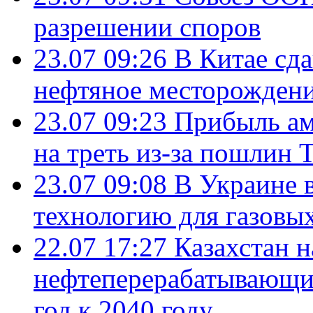
разрешении споров
23.07 09:26
В Китае сд
нефтяное месторождени
23.07 09:23
Прибыль ам
на треть из-за пошлин 
23.07 09:08
В Украине 
технологию для газовы
22.07 17:27
Казахстан 
нефтеперерабатывающие
год к 2040 году