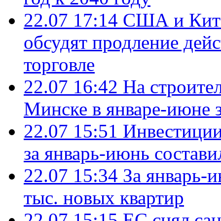
22.07 17:14
США и Кита
обсудят продление дей
торговле
22.07 16:42
На строите
Минске в январе-июне з
22.07 15:51
Инвестиции
за январь-июнь состави
22.07 15:34
За январь-
тыс. новых квартир
22.07 15:15
ЕС снял сан