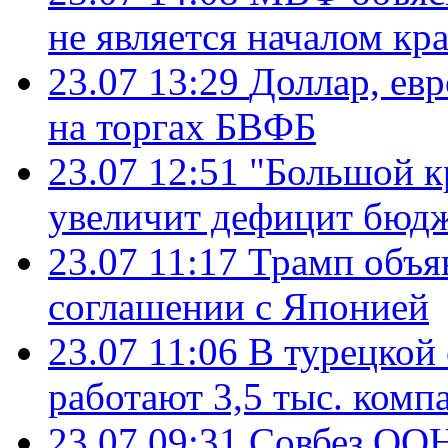
не является началом кр
23.07 13:29
Доллар, ев
на торгах БВФБ
23.07 12:51
"Большой к
увеличит дефицит бю
23.07 11:17
Трамп объя
соглашении с Японией
23.07 11:06
В турецкой
работают 3,5 тыс. комп
23.07 09:31
Совбез ООН