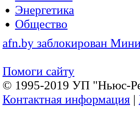
Энергетика
Общество
afn.by заблокирован Ми
Помоги сайту
© 1995-2019 УП "Ньюс-Р
Контактная информация
|