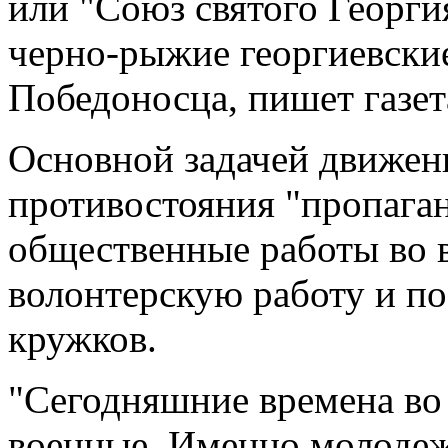
или "Союз святого Георги
черно-рыжие георгиевские
Победоносца, пишет газет
Основной задачей движен
противостояния "пропаган
общественные работы во 
волонтерскую работу и п
кружков.
"Сегодняшние времена во
военные. Именно молодежь