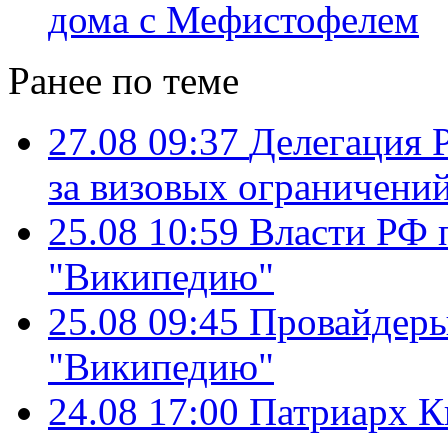
дома с Мефистофелем
Ранее по теме
27.08 09:37
Делегация Р
за визовых ограничени
25.08 10:59
Власти РФ 
"Википедию"
25.08 09:45
Провайдеры
"Википедию"
24.08 17:00
Патриарх К