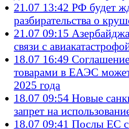
21.07 13:42
РФ будет ж
разбирательства о кру
21.07 09:15
Азербайджа
связи с авиакатастрофо
18.07 16:49
Соглашение
товарами в ЕАЭС может
2025 года
18.07 09:54
Новые санк
запрет на использовани
18.07 09:41
Послы ЕС с