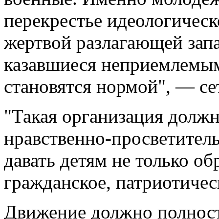
перекрестье идеологическ
жертвой разлагающей зап
казавшиеся неприемлемыми
становятся нормой", — се
"Такая организация должн
нравственно-просветитель
давать детям не только об
гражданское, патриотичес
Движение должно полнос