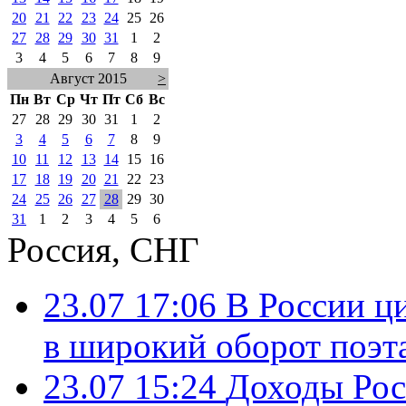
20
21
22
23
24
25
26
27
28
29
30
31
1
2
3
4
5
6
7
8
9
Август 2015
>
Пн
Вт
Ср
Чт
Пт
Сб
Вс
27
28
29
30
31
1
2
3
4
5
6
7
8
9
10
11
12
13
14
15
16
17
18
19
20
21
22
23
24
25
26
27
28
29
30
31
1
2
3
4
5
6
Россия, СНГ
23.07 17:06
В России ц
в широкий оборот поэт
23.07 15:24
Доходы Росс