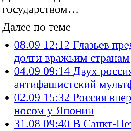
государством…
Далее по теме
08.09 12:12
Глазьев пр
долги вражьим странам
04.09 09:14
Двух росси
антифашистский мультф
02.09 15:32
Россия впе
носом у Японии
31.08 09:40
В Санкт-Пе