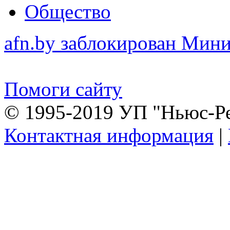
Общество
afn.by заблокирован Ми
Помоги сайту
© 1995-2019 УП "Ньюс-Р
Контактная информация
|