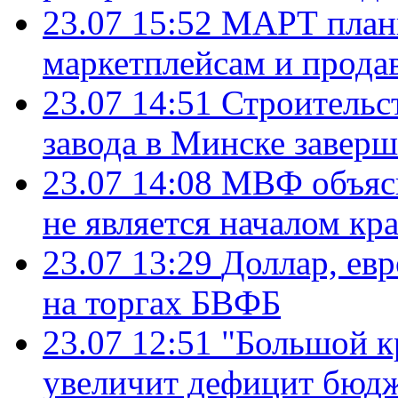
23.07 15:52
МАРТ плани
маркетплейсам и прода
23.07 14:51
Строительс
завода в Минске завер
23.07 14:08
МВФ объясн
не является началом кр
23.07 13:29
Доллар, ев
на торгах БВФБ
23.07 12:51
"Большой к
увеличит дефицит бю