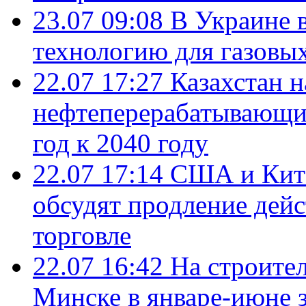
23.07 09:08
В Украине 
технологию для газовы
22.07 17:27
Казахстан 
нефтеперерабатывающие
год к 2040 году
22.07 17:14
США и Кита
обсудят продление дей
торговле
22.07 16:42
На строите
Минске в январе-июне з