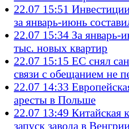
22.07 15:51
Инвестиции
за январь-июнь состави
22.07 15:34
За январь-
тыс. новых квартир
22.07 15:15
ЕС снял сан
связи с обещанием не п
22.07 14:33
Европейска
аресты в Польше
22.07 13:49
Китайская 
запуск завода в Венгри