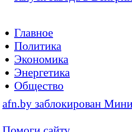
Главное
Политика
Экономика
Энергетика
Общество
afn.by заблокирован Ми
Помоги сайту