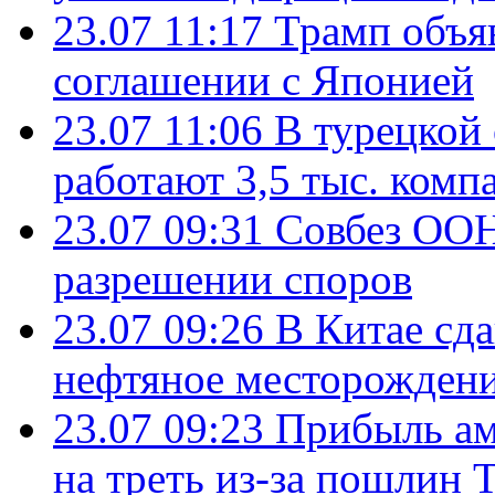
23.07 11:17
Трамп объя
соглашении с Японией
23.07 11:06
В турецкой
работают 3,5 тыс. комп
23.07 09:31
Совбез ООН
разрешении споров
23.07 09:26
В Китае сд
нефтяное месторождени
23.07 09:23
Прибыль ам
на треть из-за пошлин 