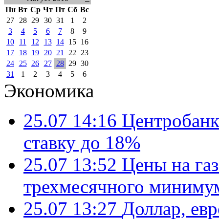
Пн
Вт
Ср
Чт
Пт
Сб
Вс
27
28
29
30
31
1
2
3
4
5
6
7
8
9
10
11
12
13
14
15
16
17
18
19
20
21
22
23
24
25
26
27
28
29
30
31
1
2
3
4
5
6
Экономика
25.07 14:16
Центробанк
ставку до 18%
25.07 13:52
Цены на газ
трехмесячного миниму
25.07 13:27
Доллар, ев