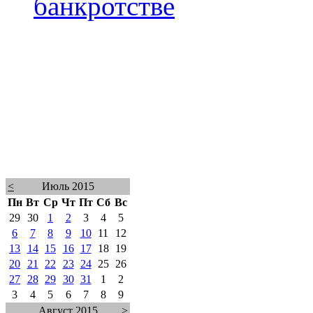
банкротстве
<
Июль 2015
Пн
Вт
Ср
Чт
Пт
Сб
Вс
29
30
1
2
3
4
5
6
7
8
9
10
11
12
13
14
15
16
17
18
19
20
21
22
23
24
25
26
27
28
29
30
31
1
2
3
4
5
6
7
8
9
Август 2015
>