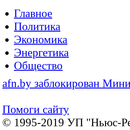
Главное
Политика
Экономика
Энергетика
Общество
afn.by заблокирован Ми
Помоги сайту
© 1995-2019 УП "Ньюс-Р