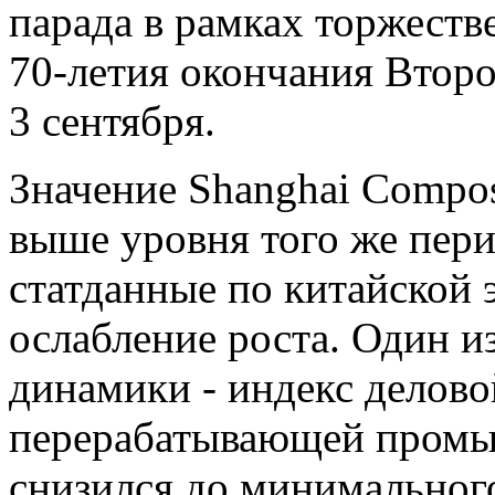
парада в рамках торжест
70-летия окончания Втор
3 сентября.
Значение Shanghai Compos
выше уровня того же пери
статданные по китайской 
ослабление роста. Один и
динамики - индекс делово
перерабатывающей промыш
снизился до минимального 