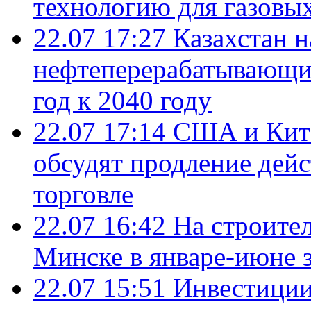
технологию для газовы
22.07 17:27
Казахстан 
нефтеперерабатывающие
год к 2040 году
22.07 17:14
США и Кита
обсудят продление дей
торговле
22.07 16:42
На строите
Минске в январе-июне з
22.07 15:51
Инвестиции