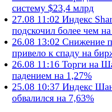
систему $23,4 млрд
27.08 11:02
Индекс Sha
подскочил более чем н
26.08 13:02
Снижение 
привело к спаду на бир
26.08 11:16
Торги на Ш
падением на 1,27%
25.08 10:37
Индекс Шан
обвалился на 7,63%