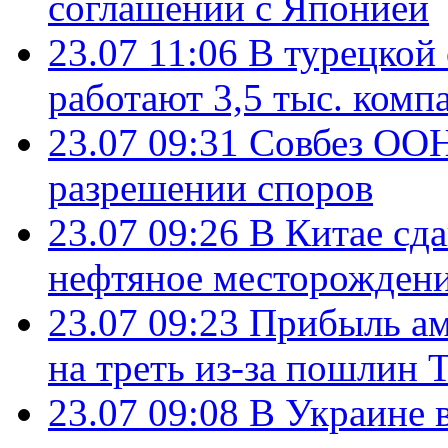
соглашении с Японией
23.07 11:06
В турецкой
работают 3,5 тыс. комп
23.07 09:31
Совбез ООН
разрешении споров
23.07 09:26
В Китае сд
нефтяное месторождени
23.07 09:23
Прибыль ам
на треть из-за пошлин 
23.07 09:08
В Украине 