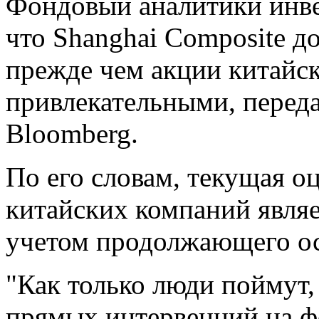
Фондовый аналитики инве
что Shanghai Composite д
прежде чем акции китайс
привлекательными, переда
Bloomberg.
По его словам, текущая о
китайских компаний являе
учетом продолжающего ос
"Как только люди поймут,
прямых интервенций на ф