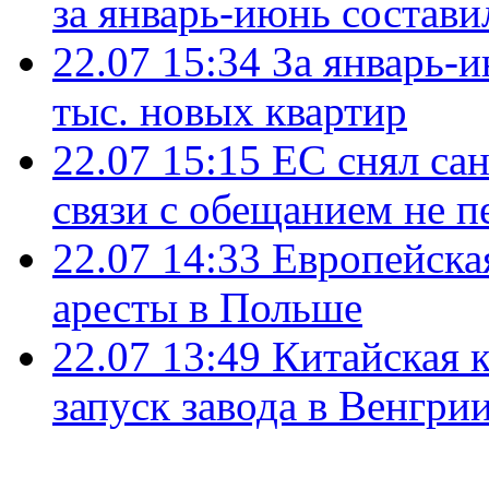
за январь-июнь состави
22.07 15:34
За январь-
тыс. новых квартир
22.07 15:15
ЕС снял сан
связи с обещанием не п
22.07 14:33
Европейска
аресты в Польше
22.07 13:49
Китайская 
запуск завода в Венгри