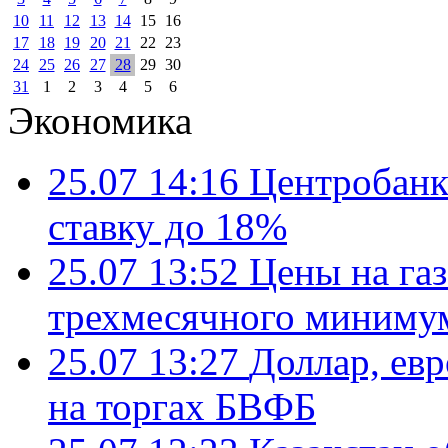
10
11
12
13
14
15
16
17
18
19
20
21
22
23
24
25
26
27
28
29
30
31
1
2
3
4
5
6
Экономика
25.07 14:16
Центробанк
ставку до 18%
25.07 13:52
Цены на газ
трехмесячного миниму
25.07 13:27
Доллар, ев
на торгах БВФБ