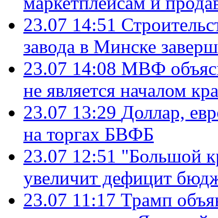
маркетплейсам и прода
23.07 14:51
Строительс
завода в Минске завер
23.07 14:08
МВФ объясн
не является началом кр
23.07 13:29
Доллар, ев
на торгах БВФБ
23.07 12:51
"Большой к
увеличит дефицит бю
23.07 11:17
Трамп объя