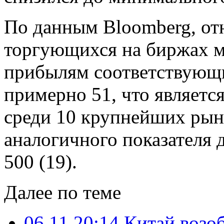
По данным Bloomberg, от
торгующихся на биржах м
прибылям соответствующи
примерно 51, что являетс
среди 10 крупнейших рын
аналогичного показателя д
500 (19).
Далее по теме
06.11 20:14
Китай возоб