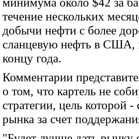
минимума около $42 за ба
течение нескольких месяц
добычи нефти с более до
сланцевую нефть в США, 
концу года.
Комментарии представите
о том, что картель не соб
стратегии, цель которой 
рынка за счет поддержани
"Будет лучше дать рынку 