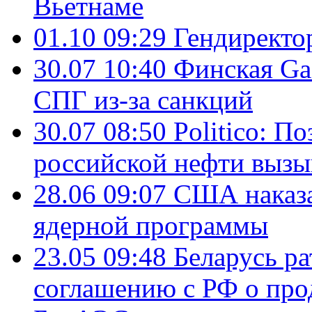
Вьетнаме
01.10 09:29
Гендирект
30.07 10:40
Финская Ga
СПГ из-за санкций
30.07 08:50
Politico: П
российской нефти вызы
28.06 09:07
США наказа
ядерной программы
23.05 09:48
Беларусь р
соглашению с РФ о про