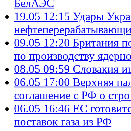
БелАЭС
19.05 12:15
Удары Укра
нефтеперерабатывающ
09.05 12:20
Британия п
по производству ядерно
08.05 09:59
Словакия и
06.05 17:00
Верхняя па
соглашение с РФ о стр
06.05 16:46
ЕС готовит
поставок газа из РФ