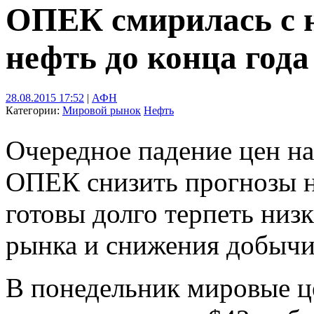
ОПЕК смирилась с 
нефть до конца года
28.08.2015 17:52
|
АФН
Категории:
Мировой рынок
Нефть
Очередное падение цен н
ОПЕК снизить прогнозы на
готовы долго терпеть низ
рынка и снижения добычи 
В понедельник мировые ц