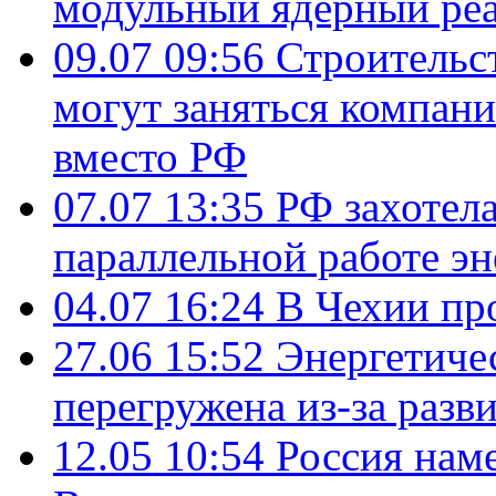
модульный ядерный ре
09.07 09:56
Строительс
могут заняться компан
вместо РФ
07.07 13:35
РФ захотел
параллельной работе э
04.07 16:24
В Чехии пр
27.06 15:52
Энергетиче
перегружена из-за разв
12.05 10:54
Россия нам