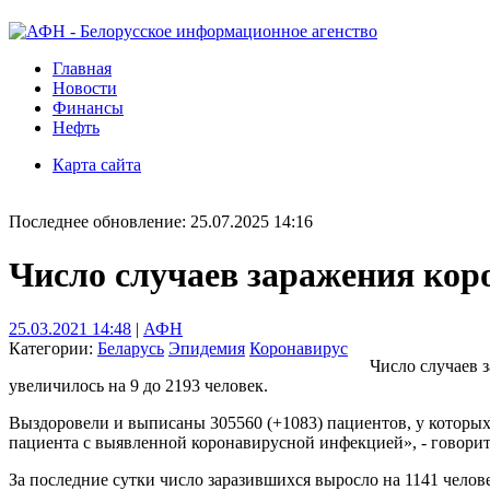
Главная
Новости
Финансы
Нефть
Карта сайта
Последнее обновление: 25.07.2025 14:16
Число случаев заражения коро
25.03.2021 14:48
|
АФН
Категории:
Беларусь
Эпидемия
Коронавирус
Число случаев 
увеличилось на 9 до 2193 человек.
Выздоровели и выписаны 305560 (+1083) пациентов, у которых
пациента с выявленной коронавирусной инфекцией», - говори
За последние сутки число заразившихся выросло на 1141 челове