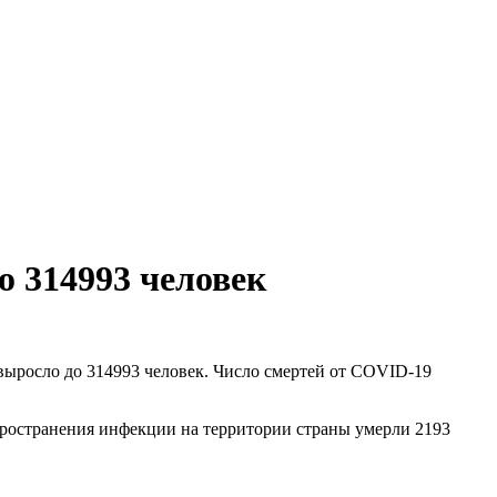
о 314993 человек
 выросло до 314993 человек. Число смертей от COVID-19
пространения инфекции на территории страны умерли 2193