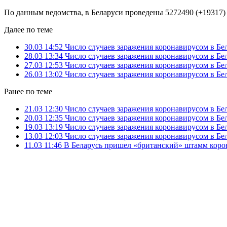
По данным ведомства, в Беларуси проведены 5272490 (+19317) 
Далее по теме
30.03 14:52
Число случаев заражения коронавирусом в Бе
28.03 13:34
Число случаев заражения коронавирусом в Бе
27.03 12:53
Число случаев заражения коронавирусом в Бе
26.03 13:02
Число случаев заражения коронавирусом в Бе
Ранее по теме
21.03 12:30
Число случаев заражения коронавирусом в Бе
20.03 12:35
Число случаев заражения коронавирусом в Бе
19.03 13:19
Число случаев заражения коронавирусом в Бе
13.03 12:03
Число случаев заражения коронавирусом в Бе
11.03 11:46
В Беларусь пришел «британский» штамм коро