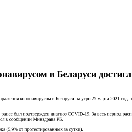
навирусом в Беларуси достигл
заражения коронавирусом в Беларуси на утро 25 марта 2021 года
 ранее был подтвержден диагноз COVID-19. За весь период рас
тся в сообщении Минздрава РБ.
ка (5,9% от протестированных за сутки).