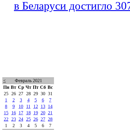
в Беларуси достигло 30
<
Февраль 2021
Пн
Вт
Ср
Чт
Пт
Сб
Вс
25
26
27
28
29
30
31
1
2
3
4
5
6
7
8
9
10
11
12
13
14
15
16
17
18
19
20
21
22
23
24
25
26
27
28
1
2
3
4
5
6
7