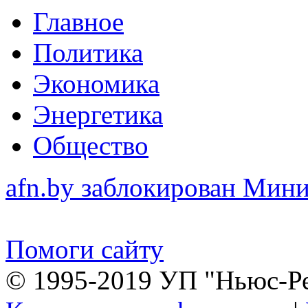
Главное
Политика
Экономика
Энергетика
Общество
afn.by заблокирован Ми
Помоги сайту
© 1995-2019 УП "Ньюс-Р