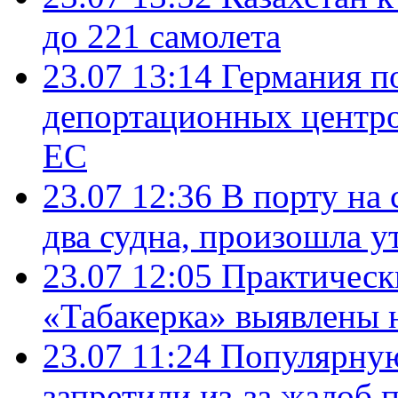
до 221 самолета
23.07 13:14
Германия п
депортационных центро
ЕС
23.07 12:36
В порту на 
два судна, произошла у
23.07 12:05
Практическ
«Табакерка» выявлены
23.07 11:24
Популярную
запретили из-за жалоб 