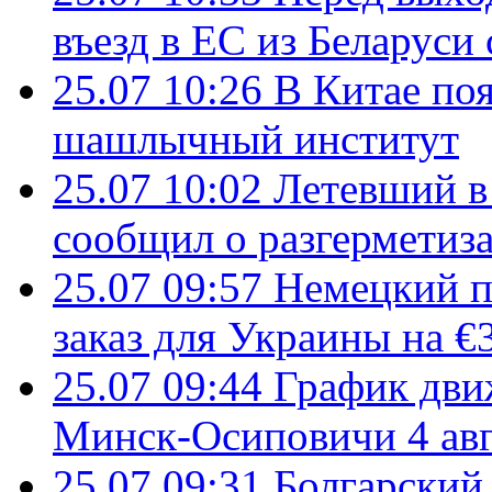
въезд в ЕС из Беларуси
25.07 10:26
В Китае поя
шашлычный институт
25.07 10:02
Летевший в 
сообщил о разгерметиз
25.07 09:57
Немецкий п
заказ для Украины на €
25.07 09:44
График дви
Минск-Осиповичи 4 авг
25.07 09:31
Болгарский