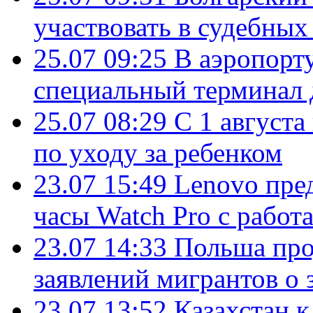
участвовать в судебных
25.07 09:25
В аэропорт
специальный терминал 
25.07 08:29
С 1 августа
по уходу за ребенком
23.07 15:49
Lenovo пре
часы Watch Pro с работ
23.07 14:33
Польша про
заявлений мигрантов о 
23.07 13:52
Казахстан к