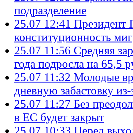
подразделение
25.07 12:41
Президент 
конституционность ми
25.07 11:56
Средняя зар
года подросла на 65,5 р
25.07 11:32
Молодые вр
дневную забастовку из-
25.07 11:27
Без преодо
в ЕС будет закрыт
25.07 10:33
Перед выхо