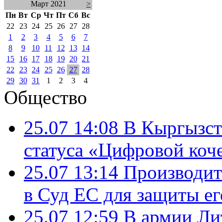
Март 2021
>
Пн
Вт
Ср
Чт
Пт
Сб
Вс
22
23
24
25
26
27
28
1
2
3
4
5
6
7
8
9
10
11
12
13
14
15
16
17
18
19
20
21
22
23
24
25
26
27
28
29
30
31
1
2
3
4
Общество
25.07 14:08
В Кыргызст
статуса «Цифровой коч
25.07 13:14
Производит
в Суд ЕС для защиты ег
25.07 12:59
В армии Ли