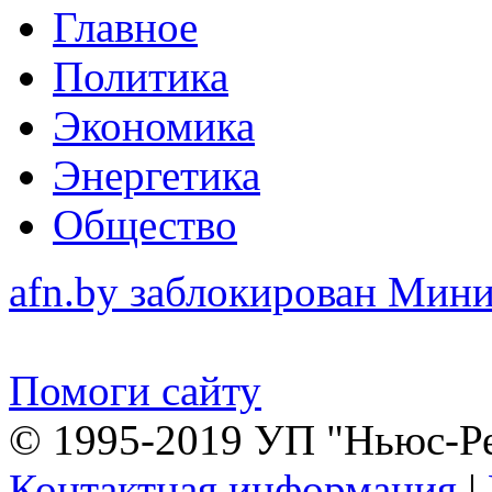
Главное
Политика
Экономика
Энергетика
Общество
afn.by заблокирован Ми
Помоги сайту
© 1995-2019 УП "Ньюс-Р
Контактная информация
|