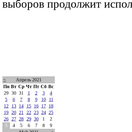
выборов продолжит испол
<
Апрель 2021
Пн
Вт
Ср
Чт
Пт
Сб
Вс
29
30
31
1
2
3
4
5
6
7
8
9
10
11
12
13
14
15
16
17
18
19
20
21
22
23
24
25
26
27
28
29
30
1
2
3
4
5
6
7
8
9