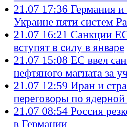
21.07 17:36
Германия и
Украине пяти систем Pat
21.07 16:21
Санкции ЕС
вступят в силу в январе
21.07 15:08
ЕС ввел са
нефтяного магната за уч
21.07 12:59
Иран и стр
переговоры по ядерной
21.07 08:54
Россия рез
в Германии