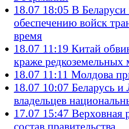
18.07 18:05
В Беларуси
обеспечению войск тра
время
18.07 11:19
Китай обви
краже редкоземельных 
18.07 11:11
Молдова пр
18.07 10:07
Беларусь и
владельцев национальн
17.07 15:47
Верховная 
состав правительства