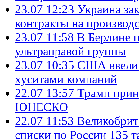
23.07 12:23
Украина за
контракты на производ
23.07 11:58
В Берлине 
ультраправой группы
23.07 10:35
США ввели 
хуситами компаний
22.07 13:57
Трамп прин
ЮНЕСКО
22.07 11:53
Великобрит
списки по России 135 т