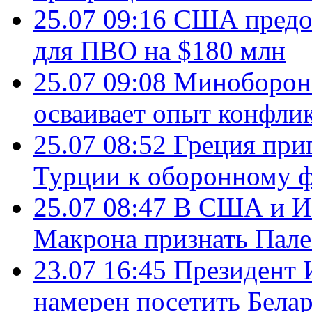
25.07 09:16
США предос
для ПВО на $180 млн
25.07 09:08
Минобороны
осваивает опыт конфли
25.07 08:52
Греция при
Турции к оборонному 
25.07 08:47
В США и Из
Макрона признать Пал
23.07 16:45
Президент 
намерен посетить Бела