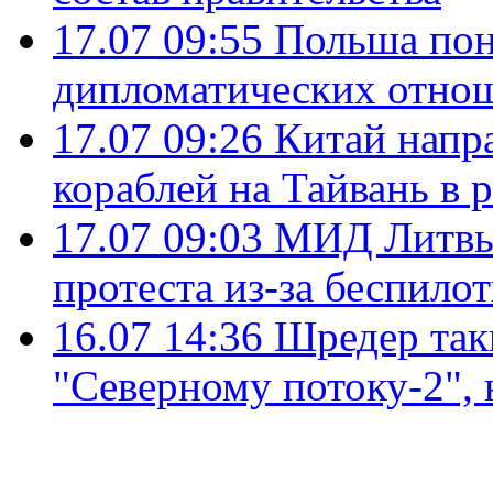
17.07 09:55
Польша пон
дипломатических отно
17.07 09:26
Китай напр
кораблей на Тайвань в 
17.07 09:03
МИД Литвы 
протеста из-за беспило
16.07 14:36
Шредер так
"Северному потоку-2",