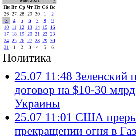
Май 2021
>
Пн
Вт
Ср
Чт
Пт
Сб
Вс
26
27
28
29
30
1
2
3
4
5
6
7
8
9
10
11
12
13
14
15
16
17
18
19
20
21
22
23
24
25
26
27
28
29
30
31
1
2
3
4
5
6
Политика
25.07 11:48
Зеленский п
договор на $10-30 млр
Украины
25.07 11:01
США преры
прекращении огня в Газ