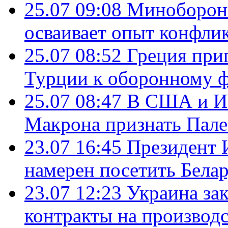
25.07 09:08
Минобороны
осваивает опыт конфли
25.07 08:52
Греция при
Турции к оборонному 
25.07 08:47
В США и Из
Макрона признать Пал
23.07 16:45
Президент 
намерен посетить Бела
23.07 12:23
Украина за
контракты на производ