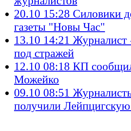
журналистов
20.10 15:28
Силовики д
газеты "Новы Час"
13.10 14:21
Журналист 
под стражей
12.10 08:18
КП сообщил
Можейко
09.10 08:51
Журналисты
получили Лейпцигскую