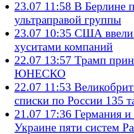
23.07 11:58
В Берлине 
ультраправой группы
23.07 10:35
США ввели 
хуситами компаний
22.07 13:57
Трамп прин
ЮНЕСКО
22.07 11:53
Великобрит
списки по России 135 т
21.07 17:36
Германия и
Украине пяти систем Pat