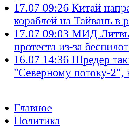
17.07 09:26
Китай напр
кораблей на Тайвань в 
17.07 09:03
МИД Литвы 
протеста из-за беспило
16.07 14:36
Шредер так
"Северному потоку-2",
Главное
Политика