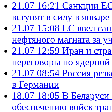
21.07 16:21
Санкции ЕС
вступят в силу в январе
21.07 15:08
ЕС ввел са
нефтяного магната за уч
21.07 12:59
Иран и стр
переговоры по ядерной
21.07 08:54
Россия рез
в Германии
18.07 18:05
В Беларуси
обеспечению войск тра