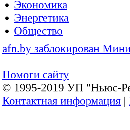
Экономика
Энергетика
Общество
afn.by заблокирован Ми
Помоги сайту
© 1995-2019 УП "Ньюс-Р
Контактная информация
|