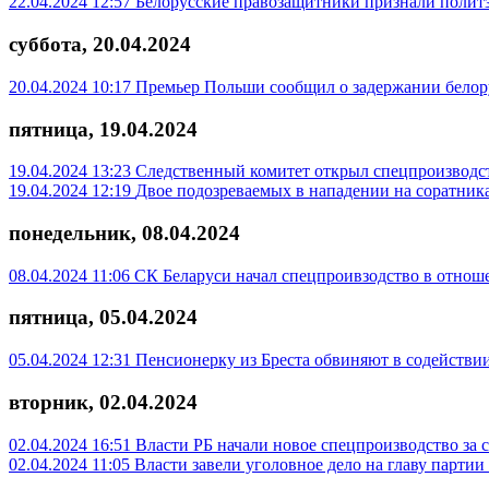
22.04.2024 12:57
Белорусские правозащитники признали полит
суббота, 20.04.2024
20.04.2024 10:17
Премьер Польши сообщил о задержании белору
пятница, 19.04.2024
19.04.2024 13:23
Следственный комитет открыл спецпроизводст
19.04.2024 12:19
Двое подозреваемых в нападении на соратник
понедельник, 08.04.2024
08.04.2024 11:06
СК Беларуси начал спецпроивзодство в отнош
пятница, 05.04.2024
05.04.2024 12:31
Пенсионерку из Бреста обвиняют в содействи
вторник, 02.04.2024
02.04.2024 16:51
Власти РБ начали новое спецпроизводство за 
02.04.2024 11:05
Власти завели уголовное дело на главу партии