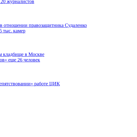
е 20 журналистов
 в отношении правозащитника Судаленко
5 тыс. камер
м кладбище в Москве
ов» еще 26 человек
препятствовании» работе ЦИК