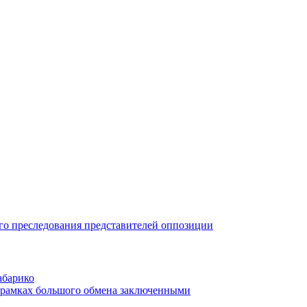
го преследования представителей оппозиции
абарико
в рамках большого обмена заключенными