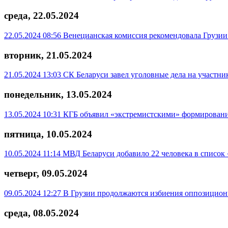
среда, 22.05.2024
22.05.2024 08:56
Венецианская комиссия рекомендовала Грузии
вторник, 21.05.2024
21.05.2024 13:03
СК Беларуси завел уголовные дела на участн
понедельник, 13.05.2024
13.05.2024 10:31
КГБ объявил «экстремистскими» формировани
пятница, 10.05.2024
10.05.2024 11:14
МВД Беларуси добавило 22 человека в список
четверг, 09.05.2024
09.05.2024 12:27
В Грузии продолжаются избиения оппозицион
среда, 08.05.2024