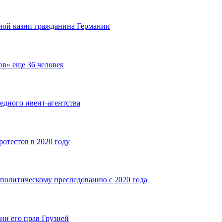
ной казни гражданина Германии
ов» еще 36 человек
едного ивент-агентства
ротестов в 2020 году
ь политическому преследованию с 2020 года
ии его прав Грузией