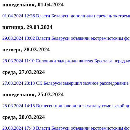
понедельник, 01.04.2024
01.04.2024 12:36
Власти Беларуси дополнили перечень экстре
пятница, 29.03.2024
29.03.2024 10:02
Власти Беларуси объявили экстремистским ф
четверг, 28.03.2024
28.03.2024 11:10
Силовики задержали жителя Бреста за переда
среда, 27.03.2024
27.03.2024 23:13
СК Беларуси завершил заочное расследование
понедельник, 25.03.2024
25.03.2024 14:15
Вынесен приговорили экс-главу гомельской д
среда, 20.03.2024
20.03.2024 17:48
Власти Беларуси объявили экстремистским ф