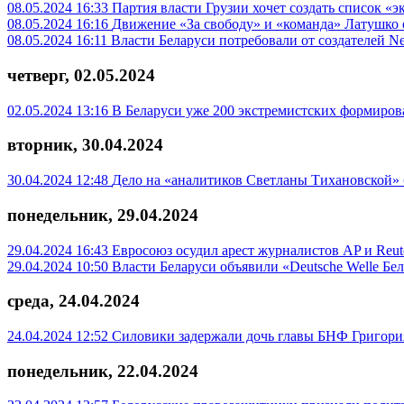
08.05.2024 16:33
Партия власти Грузии хочет создать список «э
08.05.2024 16:16
Движение «За свободу» и «команда» Латушко
08.05.2024 16:11
Власти Беларуси потребовали от создателей N
четверг, 02.05.2024
02.05.2024 13:16
В Беларуси уже 200 экстремистских формиро
вторник, 30.04.2024
30.04.2024 12:48
Дело на «аналитиков Светланы Тихановской» 
понедельник, 29.04.2024
29.04.2024 16:43
Евросоюз осудил арест журналистов AP и Reut
29.04.2024 10:50
Власти Беларуси объявили «Deutsche Welle Б
среда, 24.04.2024
24.04.2024 12:52
Силовики задержали дочь главы БНФ Григори
понедельник, 22.04.2024