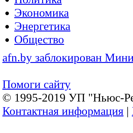
Экономика
Энергетика
Общество
afn.by заблокирован Ми
Помоги сайту
© 1995-2019 УП "Ньюс-Р
Контактная информация
|