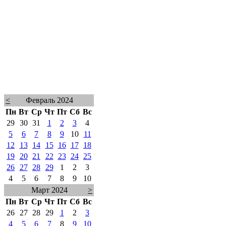
<
Февраль 2024
Пн
Вт
Ср
Чт
Пт
Сб
Вс
29
30
31
1
2
3
4
5
6
7
8
9
10
11
12
13
14
15
16
17
18
19
20
21
22
23
24
25
26
27
28
29
1
2
3
4
5
6
7
8
9
10
Март 2024
>
Пн
Вт
Ср
Чт
Пт
Сб
Вс
26
27
28
29
1
2
3
4
5
6
7
8
9
10