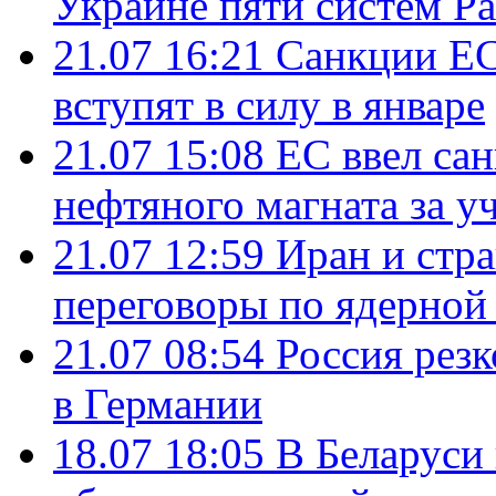
Украине пяти систем Pat
21.07 16:21
Санкции ЕС
вступят в силу в январе
21.07 15:08
ЕС ввел са
нефтяного магната за уч
21.07 12:59
Иран и стр
переговоры по ядерной
21.07 08:54
Россия рез
в Германии
18.07 18:05
В Беларуси