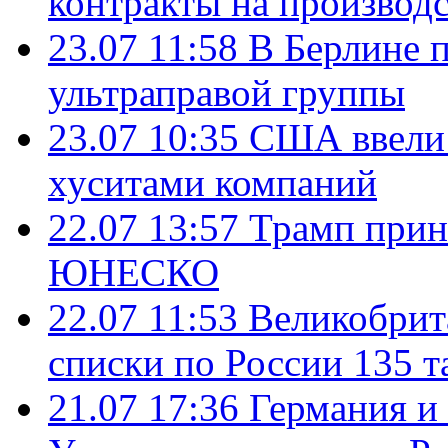
контракты на производ
23.07 11:58
В Берлине 
ультраправой группы
23.07 10:35
США ввели 
хуситами компаний
22.07 13:57
Трамп прин
ЮНЕСКО
22.07 11:53
Великобрит
списки по России 135 т
21.07 17:36
Германия и