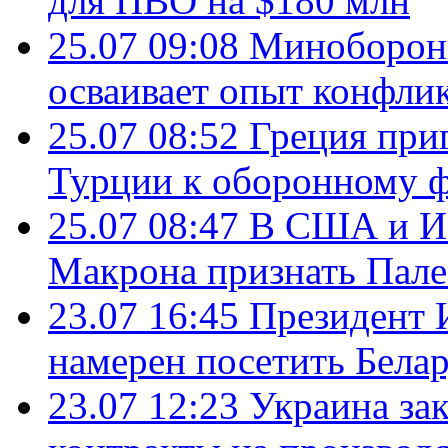
для ПВО на $180 млн
25.07 09:08
Минобороны
осваивает опыт конфли
25.07 08:52
Греция при
Турции к оборонному 
25.07 08:47
В США и Из
Макрона признать Пал
23.07 16:45
Президент 
намерен посетить Бела
23.07 12:23
Украина за