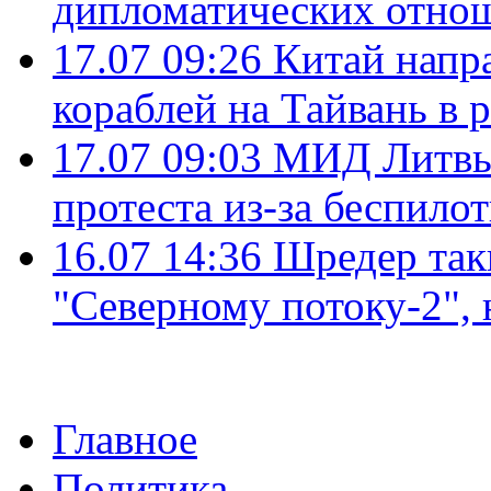
дипломатических отно
17.07 09:26
Китай напр
кораблей на Тайвань в 
17.07 09:03
МИД Литвы 
протеста из-за беспило
16.07 14:36
Шредер так
"Северному потоку-2",
Главное
Политика