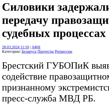
Силовики задержали
передачу правозащ
судебных процессах
28.03.2024 11:10
|
АФН
Категории:
Беларусь
Протесты
Репрессии
Брестский ГУБОПиК выяви
содействие правозащитно
признанному экстремист
пресс-служба МВД РБ.