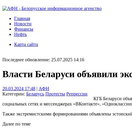
Главная
Новости
Финансы
Нефть
Карта сайта
Последнее обновление: 25.07.2025 14:16
Власти Беларуси объявили э
20.03.2024 17:48
|
АФН
Категории:
Беларусь
Протесты
Репрессии
КГБ Беларуси объ
социальных сетях и мессенджерах «ВКонтакте», «Одноклассники»
Также экстремистскими формированиями объявлены эстонский ф
Далее по теме