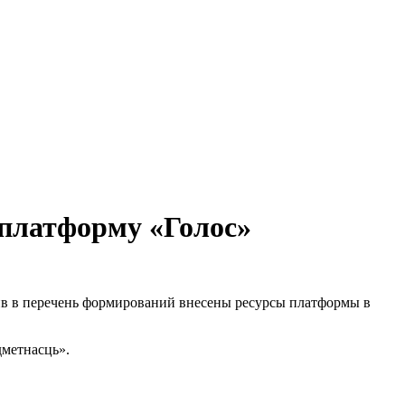
платформу «Голос»
ив в перечень формирований внесены ресурсы платформы в
дметнасць».