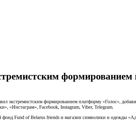
кстремистским формированием 
явил экстремистским формированием платформу «Голос», добав
, «Инстаграм», Facebook, Instagram, Viber, Telegram.
онд Fund of Belarus friends и магазин символики и одежды «А