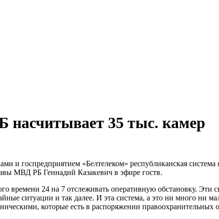
Б насчитывает 35 тыс. камер
ами и госпредприятием «Белтелеком» республиканская система
лавы МВД РБ Геннадий Казакевич в эфире гоств.
ного времени 24 на 7 отслеживать оперативную обстановку. Эти
ные ситуации и так далее. И эта система, а это ни много ни ма
ническими, которые есть в распоряжении правоохранительных ор