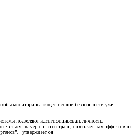
 якобы мониторинга общественной безопасности уже
 системы позволяют идентифицировать личность,
ло 35 тысяч камер по всей стране, позволяет нам эффективно
ганов", - утверждает он.