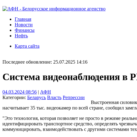
Главная
Новости
Финансы
Нефть
Карта сайта
Последнее обновление: 25.07.2025 14:16
Система видеонаблюдения в Р
04.03.2024 08:56
|
АФН
Категории:
Беларусь
Власть
Репрессии
Выстроенная силовик
насчитывает 35 тыс. видеокамер по всей стране, сообщил замг
"Это технология, которая позволяет не просто в режиме реаль
идентифицировать транспортное средство, определять чрезвычай
коммуницировать, взаимодействовать с другими системами тех