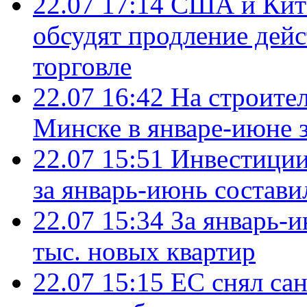
22.07 17:14
США и Кита
обсудят продление дей
торговле
22.07 16:42
На строите
Минске в январе-июне з
22.07 15:51
Инвестиции
за январь-июнь состави
22.07 15:34
За январь-
тыс. новых квартир
22.07 15:15
ЕС снял сан