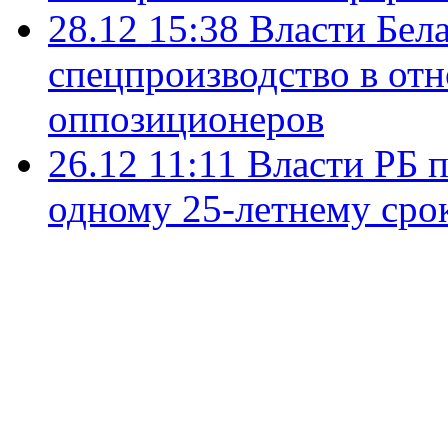
28.12 15:38
Власти Бел
спецпроизводство в от
оппозиционеров
26.12 11:11
Власти РБ 
одному 25-летнему сро