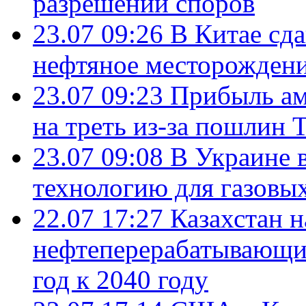
разрешении споров
23.07 09:26
В Китае сд
нефтяное месторождени
23.07 09:23
Прибыль ам
на треть из-за пошлин 
23.07 09:08
В Украине 
технологию для газовы
22.07 17:27
Казахстан 
нефтеперерабатывающие
год к 2040 году