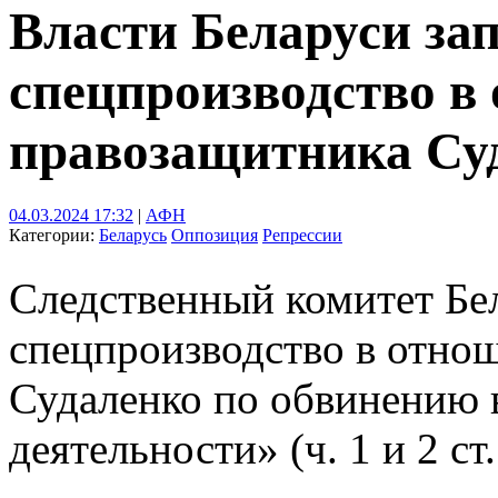
Власти Беларуси за
спецпроизводство в
правозащитника Су
04.03.2024 17:32
|
АФН
Категории:
Беларусь
Оппозиция
Репрессии
Следственный комитет Бе
спецпроизводство в отно
Судаленко по обвинению 
деятельности» (ч. 1 и 2 ст