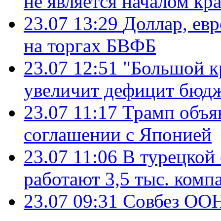
не является началом кр
23.07 13:29
Доллар, ев
на торгах БВФБ
23.07 12:51
"Большой к
увеличит дефицит бю
23.07 11:17
Трамп объя
соглашении с Японией
23.07 11:06
В турецкой
работают 3,5 тыс. комп
23.07 09:31
Совбез ООН