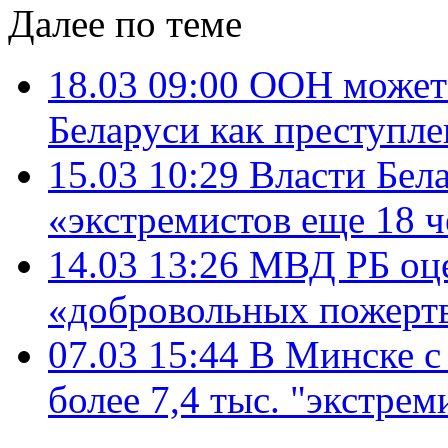
Далее по теме
18.03 09:00
ООН может 
Беларуси как преступле
15.03 10:29
Власти Бел
«экстремистов еще 18 ч
14.03 13:26
МВД РБ оце
«добровольных пожертв
07.03 15:44
В Минске с 
более 7,4 тыс. "экстрем