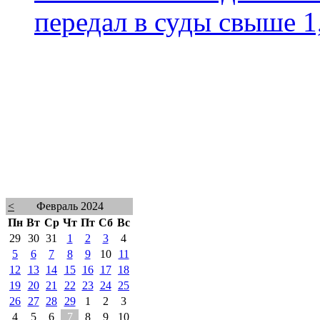
передал в суды свыше 1
<
Февраль 2024
Пн
Вт
Ср
Чт
Пт
Сб
Вс
29
30
31
1
2
3
4
5
6
7
8
9
10
11
12
13
14
15
16
17
18
19
20
21
22
23
24
25
26
27
28
29
1
2
3
4
5
6
7
8
9
10