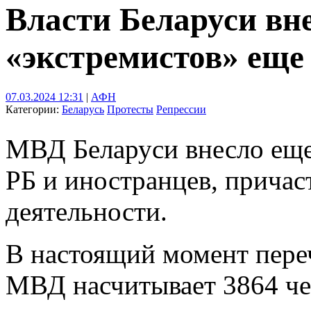
Власти Беларуси вн
«экстремистов» еще
07.03.2024 12:31
|
АФН
Категории:
Беларусь
Протесты
Репрессии
МВД Беларуси внесло еще
РБ и иностранцев, причас
деятельности.
В настоящий момент пере
МВД насчитывает 3864 че