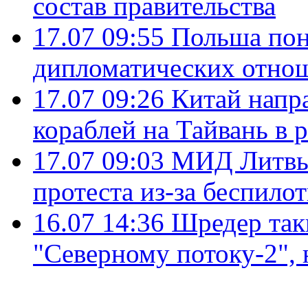
состав правительства
17.07 09:55
Польша пон
дипломатических отно
17.07 09:26
Китай напр
кораблей на Тайвань в 
17.07 09:03
МИД Литвы 
протеста из-за беспило
16.07 14:36
Шредер так
"Северному потоку-2",