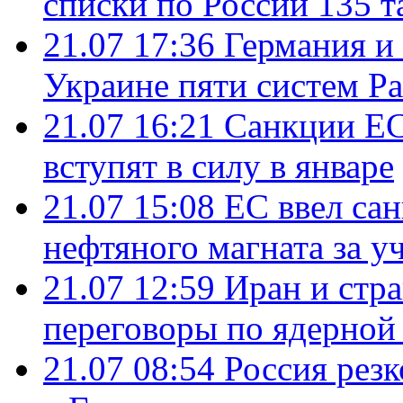
списки по России 135 т
21.07 17:36
Германия и
Украине пяти систем Pat
21.07 16:21
Санкции ЕС
вступят в силу в январе
21.07 15:08
ЕС ввел са
нефтяного магната за уч
21.07 12:59
Иран и стр
переговоры по ядерной
21.07 08:54
Россия рез