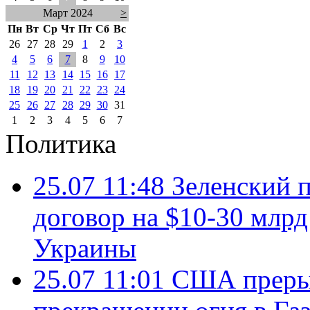
Март 2024
>
Пн
Вт
Ср
Чт
Пт
Сб
Вс
26
27
28
29
1
2
3
4
5
6
7
8
9
10
11
12
13
14
15
16
17
18
19
20
21
22
23
24
25
26
27
28
29
30
31
1
2
3
4
5
6
7
Политика
25.07 11:48
Зеленский п
договор на $10-30 млр
Украины
25.07 11:01
США преры