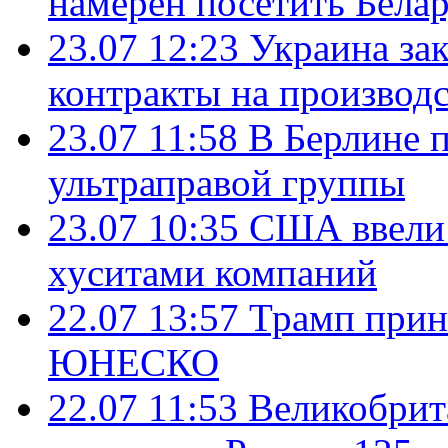
намерен посетить Бела
23.07 12:23
Украина за
контракты на производ
23.07 11:58
В Берлине 
ультраправой группы
23.07 10:35
США ввели 
хуситами компаний
22.07 13:57
Трамп прин
ЮНЕСКО
22.07 11:53
Великобрит