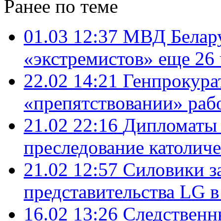
Ранее по теме
01.03 12:37
МВД Белару
«экстремистов» еще 26 
22.02 14:21
Генпрокурат
«препятствовании» ра
21.02 22:16
Дипломаты 
преследование католич
21.02 12:57
Силовики з
представительства LG в
16.02 13:26
Следственн