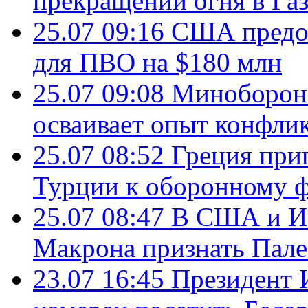
прекращении огня в Газ
25.07 09:16
США предос
для ПВО на $180 млн
25.07 09:08
Минобороны
осваивает опыт конфли
25.07 08:52
Греция при
Турции к оборонному 
25.07 08:47
В США и Из
Макрона признать Пал
23.07 16:45
Президент 