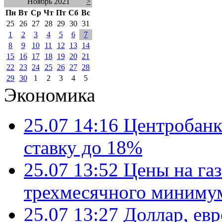
Ноябрь 2021
>
Пн
Вт
Ср
Чт
Пт
Сб
Вс
25
26
27
28
29
30
31
1
2
3
4
5
6
7
8
9
10
11
12
13
14
15
16
17
18
19
20
21
22
23
24
25
26
27
28
29
30
1
2
3
4
5
Экономика
25.07 14:16
Центробанк
ставку до 18%
25.07 13:52
Цены на газ
трехмесячного миниму
25.07 13:27
Доллар, ев