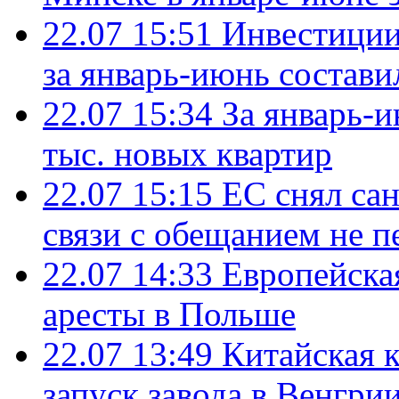
22.07 15:51
Инвестиции
за январь-июнь состави
22.07 15:34
За январь-
тыс. новых квартир
22.07 15:15
ЕС снял сан
связи с обещанием не п
22.07 14:33
Европейска
аресты в Польше
22.07 13:49
Китайская 
запуск завода в Венгри