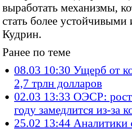
выработать механизмы, ко
стать более устойчивыми 
Кудрин.
Ранее по теме
08.03 10:30
Ущерб от к
2,7 трлн долларов
02.03 13:33
ОЭСР: рост
году замедлится из-за 
25.02 13:44
Аналитики 