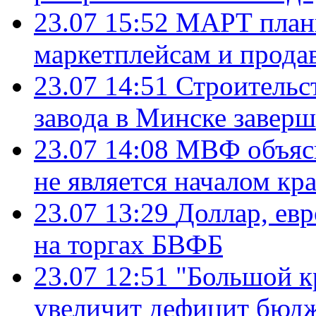
23.07 15:52
МАРТ плани
маркетплейсам и прода
23.07 14:51
Строительс
завода в Минске завер
23.07 14:08
МВФ объясн
не является началом кр
23.07 13:29
Доллар, ев
на торгах БВФБ
23.07 12:51
"Большой к
увеличит дефицит бю