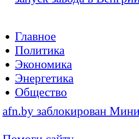
Главное
Политика
Экономика
Энергетика
Общество
afn.by заблокирован Ми
Помоги сайту