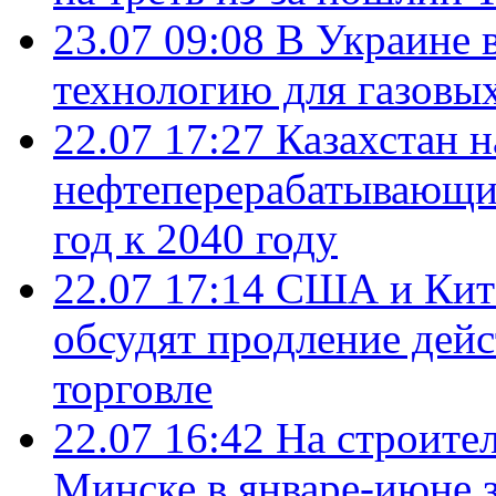
23.07 09:08
В Украине 
технологию для газовы
22.07 17:27
Казахстан 
нефтеперерабатывающие
год к 2040 году
22.07 17:14
США и Кита
обсудят продление дей
торговле
22.07 16:42
На строите
Минске в январе-июне з