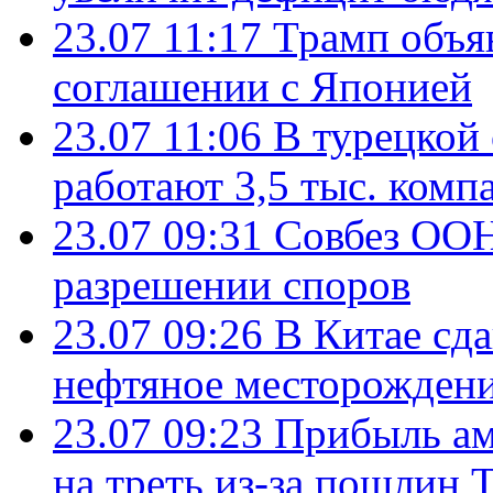
23.07 11:17
Трамп объя
соглашении с Японией
23.07 11:06
В турецкой
работают 3,5 тыс. комп
23.07 09:31
Совбез ООН
разрешении споров
23.07 09:26
В Китае сд
нефтяное месторождени
23.07 09:23
Прибыль ам
на треть из-за пошлин 