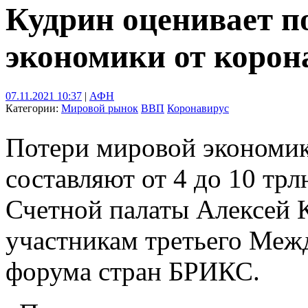
Кудрин оценивает п
экономики от корона
07.11.2021 10:37
|
АФН
Категории:
Мировой рынок
ВВП
Коронавирус
Потери мировой экономик
составляют от 4 до 10 трл
Счетной палаты Алексей 
участникам третьего Меж
форума стран БРИКС.