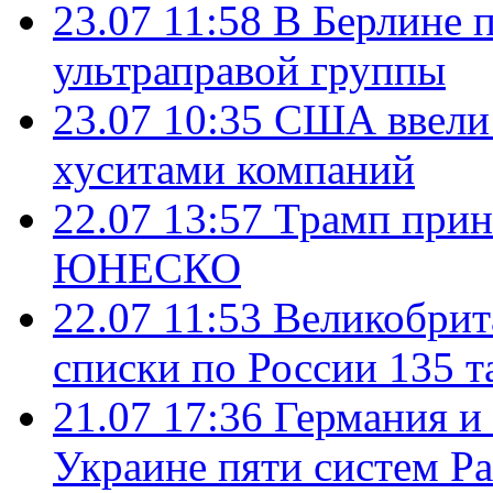
23.07 11:58
В Берлине 
ультраправой группы
23.07 10:35
США ввели 
хуситами компаний
22.07 13:57
Трамп прин
ЮНЕСКО
22.07 11:53
Великобрит
списки по России 135 т
21.07 17:36
Германия и
Украине пяти систем Pat