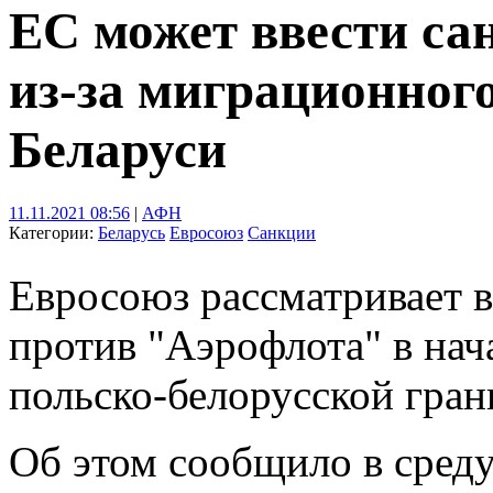
ЕС может ввести са
из-за миграционного
Беларуси
11.11.2021 08:56
|
АФН
Категории:
Беларусь
Евросоюз
Санкции
Евросоюз рассматривает 
против "Аэрофлота" в нача
польско-белорусской гран
Об этом сообщило в среду