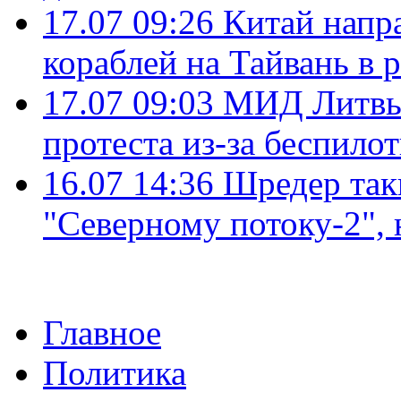
17.07 09:26
Китай напр
кораблей на Тайвань в 
17.07 09:03
МИД Литвы 
протеста из-за беспило
16.07 14:36
Шредер так
"Северному потоку-2",
Главное
Политика