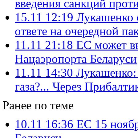
введения санкций прот
15.11 12:19
Лукашенко 
ответе на очередной па
11.11 21:18
ЕС может в
Нацаэропорта Беларуси
11.11 14:30
Лукашенко:
газа?... Через Прибалти
Ранее по теме
10.11 16:36
ЕС 15 нояб
Беларуси