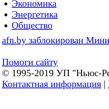
Экономика
Энергетика
Общество
afn.by заблокирован Ми
Помоги сайту
© 1995-2019 УП "Ньюс-Р
Контактная информация
|