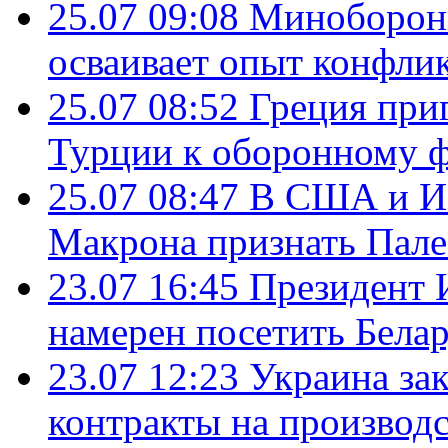
25.07 09:08
Минобороны
осваивает опыт конфли
25.07 08:52
Греция при
Турции к оборонному 
25.07 08:47
В США и Из
Макрона признать Пал
23.07 16:45
Президент 
намерен посетить Бела
23.07 12:23
Украина за
контракты на производ