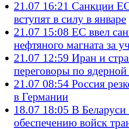
21.07 16:21
Санкции ЕС
вступят в силу в январе
21.07 15:08
ЕС ввел са
нефтяного магната за уч
21.07 12:59
Иран и стр
переговоры по ядерной
21.07 08:54
Россия рез
в Германии
18.07 18:05
В Беларуси
обеспечению войск тра