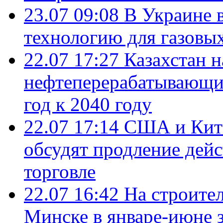
23.07 09:08
В Украине 
технологию для газовы
22.07 17:27
Казахстан 
нефтеперерабатывающие
год к 2040 году
22.07 17:14
США и Кита
обсудят продление дей
торговле
22.07 16:42
На строите
Минске в январе-июне з