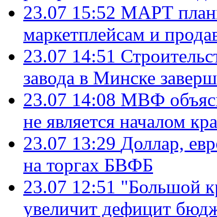
23.07 15:52
МАРТ плани
маркетплейсам и прода
23.07 14:51
Строительс
завода в Минске завер
23.07 14:08
МВФ объясн
не является началом кр
23.07 13:29
Доллар, ев
на торгах БВФБ
23.07 12:51
"Большой к
увеличит дефицит бю