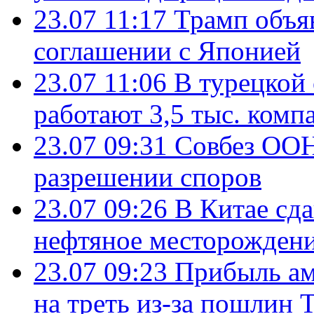
23.07 11:17
Трамп объя
соглашении с Японией
23.07 11:06
В турецкой
работают 3,5 тыс. комп
23.07 09:31
Совбез ООН
разрешении споров
23.07 09:26
В Китае сд
нефтяное месторождени
23.07 09:23
Прибыль ам
на треть из-за пошлин 