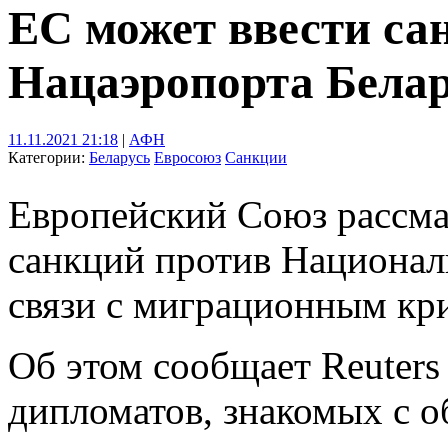
ЕС может ввести са
Нацаэропорта Бела
11.11.2021 21:18
|
АФН
Категории:
Беларусь
Евросоюз
Санкции
Европейский Союз рассма
санкций против Национал
связи с миграционным кр
Об этом сообщает Reuters
дипломатов, знакомых с о