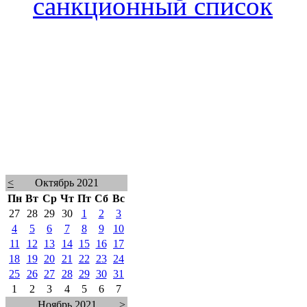
санкционный список
<
Октябрь 2021
Пн
Вт
Ср
Чт
Пт
Сб
Вс
27
28
29
30
1
2
3
4
5
6
7
8
9
10
11
12
13
14
15
16
17
18
19
20
21
22
23
24
25
26
27
28
29
30
31
1
2
3
4
5
6
7
Ноябрь 2021
>