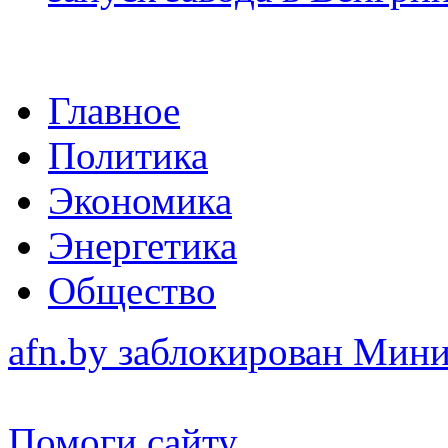
Главное
Политика
Экономика
Энергетика
Общество
afn.by заблокирован Ми
Помоги сайту