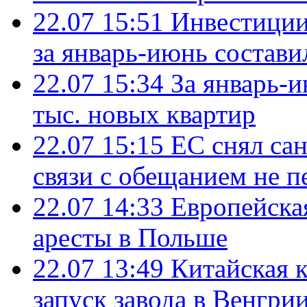
22.07 15:51
Инвестиции
за январь-июнь состави
22.07 15:34
За январь-
тыс. новых квартир
22.07 15:15
ЕС снял сан
связи с обещанием не п
22.07 14:33
Европейска
аресты в Польше
22.07 13:49
Китайская 
запуск завода в Венгри