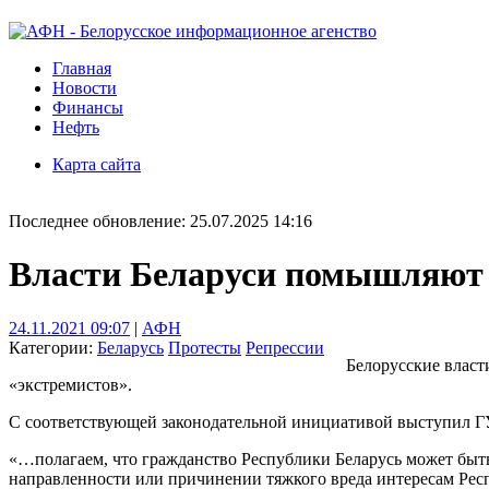
Главная
Новости
Финансы
Нефть
Карта сайта
Последнее обновление: 25.07.2025 14:16
Власти Беларуси помышляют 
24.11.2021 09:07
|
АФН
Категории:
Беларусь
Протесты
Репрессии
Белорусские власт
«экстремистов».
С соответствующей законодательной инициативой выступил 
«…полагаем, что гражданство Республики Беларусь может быт
направленности или причинении тяжкого вреда интересам Респ