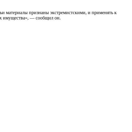
чьи материалы признаны экстремистскими, и применять к
х имущества», — сообщил он.