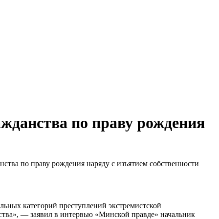
жданства по праву рождения
нства по праву рождения наряду с изъятием собственности
льных категорий преступлений экстремистской
ства», — заявил в интервью «Минской правде» начальник