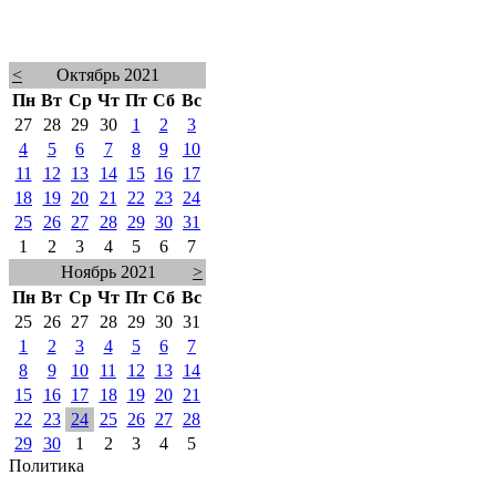
<
Октябрь 2021
Пн
Вт
Ср
Чт
Пт
Сб
Вс
27
28
29
30
1
2
3
4
5
6
7
8
9
10
11
12
13
14
15
16
17
18
19
20
21
22
23
24
25
26
27
28
29
30
31
1
2
3
4
5
6
7
Ноябрь 2021
>
Пн
Вт
Ср
Чт
Пт
Сб
Вс
25
26
27
28
29
30
31
1
2
3
4
5
6
7
8
9
10
11
12
13
14
15
16
17
18
19
20
21
22
23
24
25
26
27
28
29
30
1
2
3
4
5
Политика