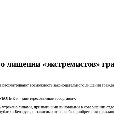
о лишении «экстремистов» гра
и рассматривают возможность законодательного лишения гражда
ГУБОПиК и «заинтересованные госорганы».
ь утрачено лицами, признанными виновными в совершении отде
ублики Беларусь, независимо от способа приобретения граждан