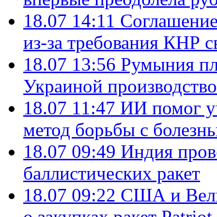
18.07 14:11
Соглашение
из-за требования КНР с
18.07 13:56
Румыния пл
Украиной производство
18.07 11:47
ИИ помог у
метод борьбы с болезн
18.07 09:49
Индия пров
баллистических ракет
18.07 09:22
США и Вели
о закупках ракет Patrio