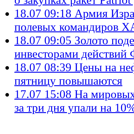
18.07 09:18
Армия Изра
полевых командиров Х
18.07 09:05
Золото под
инвесторами действи
18.07 08:39
Цены на не
пятницу повышаются
17.07 15:08
На мировых
за три дня упали на 10