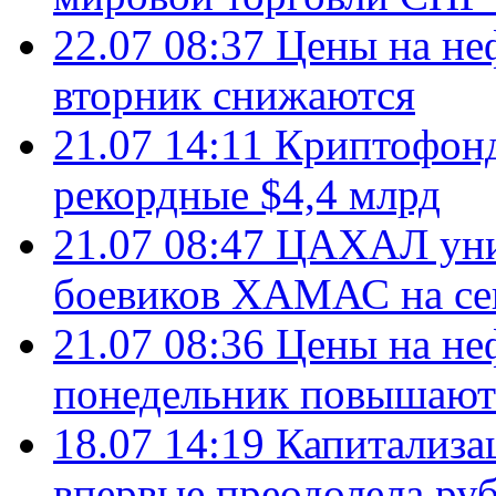
22.07 08:37
Цены на не
вторник снижаются
21.07 14:11
Криптофонд
рекордные $4,4 млрд
21.07 08:47
ЦАХАЛ уни
боевиков ХАМАС на се
21.07 08:36
Цены на не
понедельник повышают
18.07 14:19
Капитализа
впервые преодолела руб