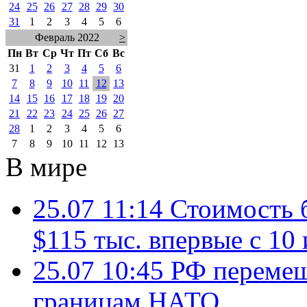
24
25
26
27
28
29
30
31
1
2
3
4
5
6
Февраль 2022
>
Пн
Вт
Ср
Чт
Пт
Сб
Вс
31
1
2
3
4
5
6
7
8
9
10
11
12
13
14
15
16
17
18
19
20
21
22
23
24
25
26
27
28
1
2
3
4
5
6
7
8
9
10
11
12
13
В мире
25.07 11:14
Стоимость 
$115 тыс. впервые с 10
25.07 10:45
РФ перемещ
границам НАТО