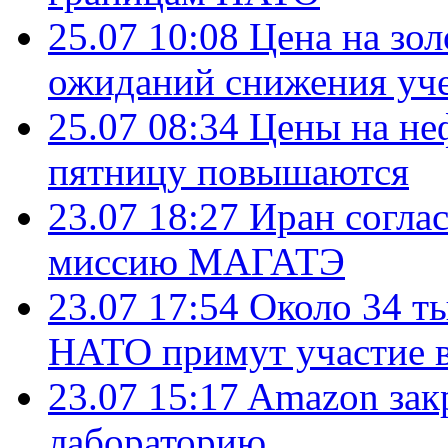
25.07 10:08
Цена на зол
ожиданий снижения уч
25.07 08:34
Цены на не
пятницу повышаются
23.07 18:27
Иран согла
миссию МАГАТЭ
23.07 17:54
Около 34 т
НАТО примут участие в
23.07 15:17
Amazon зак
лабораторию