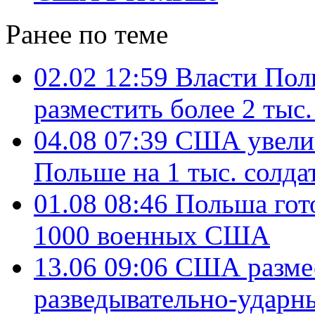
Ранее по теме
02.02 12:59
Власти Пол
разместить более 2 ты
04.08 07:39
США увелич
Польше на 1 тыс. солда
01.08 08:46
Польша гот
1000 военных США
13.06 09:06
США размес
разведывательно-ударн