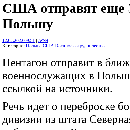
США отправят еще 3
Польшу
12.02.2022 09:51
|
АФН
Категории:
Польша
США
Военное сотрудничество
Пентагон отправит в бли
военнослужащих в Польшу
ссылкой на источники.
Речь идет о переброске б
дивизии из штата Северна