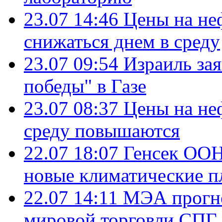
23.07 14:46
Цены на не
снижаться днем в среду
23.07 09:54
Израиль за
победы" в Газе
23.07 08:37
Цены на не
среду повышаются
22.07 18:07
Генсек ООН
новые климатические п
22.07 14:11
МЭА прогно
мировой торговли СПГ 