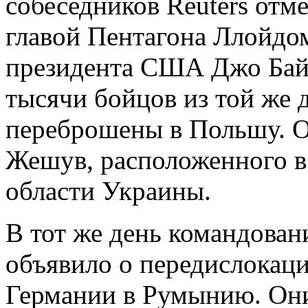
собеседников Reuters отм
главой Пентагона Ллойдо
президента США Джо Байд
тысячи бойцов из той же 
переброшены в Польшу. О
Жешув, расположенного в
области Украины.
В тот же день командова
объявило о передислокаци
Германии в Румынию. Они