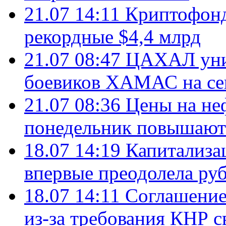
21.07 14:11
Криптофонд
рекордные $4,4 млрд
21.07 08:47
ЦАХАЛ уни
боевиков ХАМАС на се
21.07 08:36
Цены на не
понедельник повышают
18.07 14:19
Капитализа
впервые преодолела руб
18.07 14:11
Соглашение
из-за требования КНР с