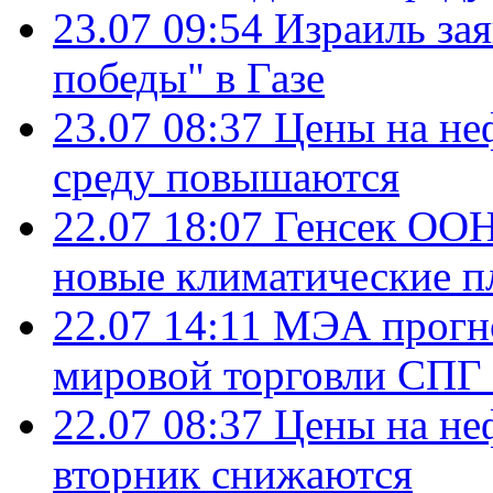
23.07 09:54
Израиль за
победы" в Газе
23.07 08:37
Цены на не
среду повышаются
22.07 18:07
Генсек ООН
новые климатические п
22.07 14:11
МЭА прогно
мировой торговли СПГ 
22.07 08:37
Цены на не
вторник снижаются