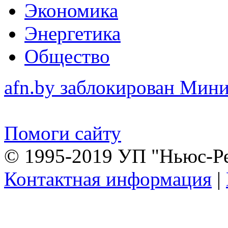
Экономика
Энергетика
Общество
afn.by заблокирован Ми
Помоги сайту
© 1995-2019 УП "Ньюс-Р
Контактная информация
|