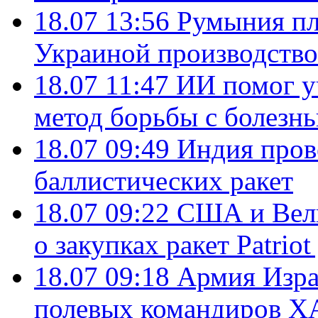
18.07 13:56
Румыния пл
Украиной производство
18.07 11:47
ИИ помог у
метод борьбы с болезн
18.07 09:49
Индия пров
баллистических ракет
18.07 09:22
США и Вели
о закупках ракет Patrio
18.07 09:18
Армия Изра
полевых командиров Х