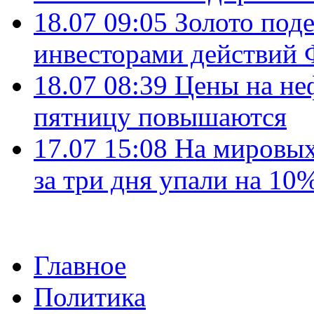
18.07 09:05
Золото под
инвесторами действи
18.07 08:39
Цены на не
пятницу повышаются
17.07 15:08
На мировых
за три дня упали на 10
Главное
Политика