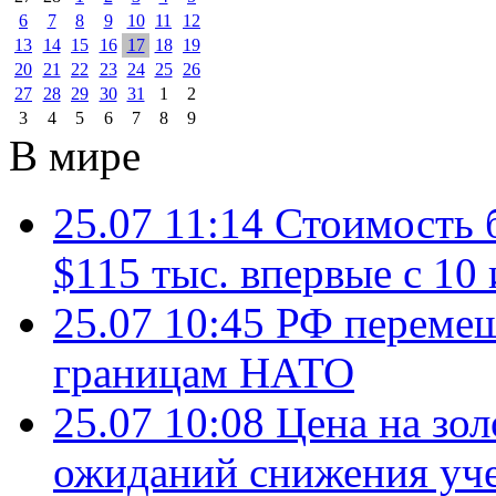
6
7
8
9
10
11
12
13
14
15
16
17
18
19
20
21
22
23
24
25
26
27
28
29
30
31
1
2
3
4
5
6
7
8
9
В мире
25.07 11:14
Стоимость 
$115 тыс. впервые с 10
25.07 10:45
РФ перемещ
границам НАТО
25.07 10:08
Цена на зол
ожиданий снижения уч