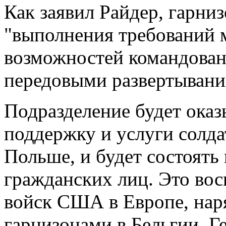
Как заявил Райдер, гарниз
"выполнения требований 
возможностей командован
передовыми развертывани
Подразделение будет ока
поддержку и услуги солд
Польше, и будет состоять
гражданских лиц. Это во
войск США в Европе, нар
гарнизонами в Бельгии, Г