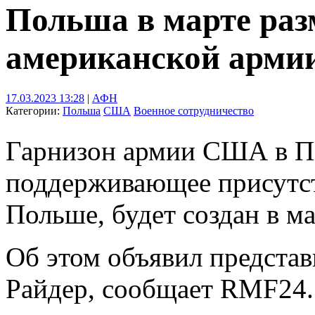
Польша в марте разм
американской арми
17.03.2023 13:28
|
АФН
Категории:
Польша
США
Военное сотрудничество
Гарнизон армии США в По
поддерживающее присутст
Польше, будет создан в ма
Об этом объявил представ
Райдер, сообщает RMF24.