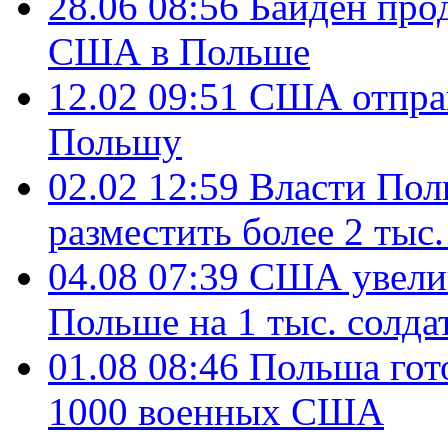
28.06 08:56
Байден про
США в Польше
12.02 09:51
США отправ
Польшу
02.02 12:59
Власти Пол
разместить более 2 ты
04.08 07:39
США увелич
Польше на 1 тыс. солда
01.08 08:46
Польша гот
1000 военных США