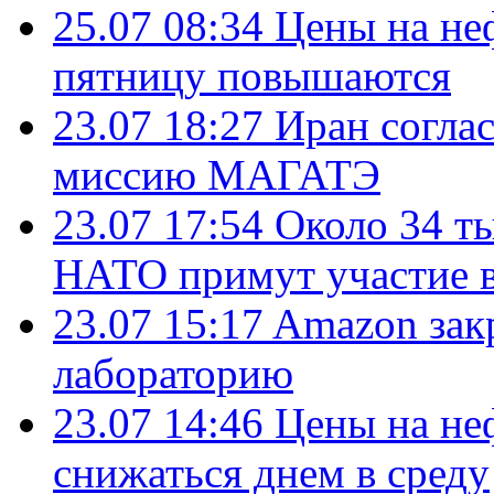
25.07 08:34
Цены на не
пятницу повышаются
23.07 18:27
Иран согла
миссию МАГАТЭ
23.07 17:54
Около 34 т
НАТО примут участие в
23.07 15:17
Amazon зак
лабораторию
23.07 14:46
Цены на не
снижаться днем в среду