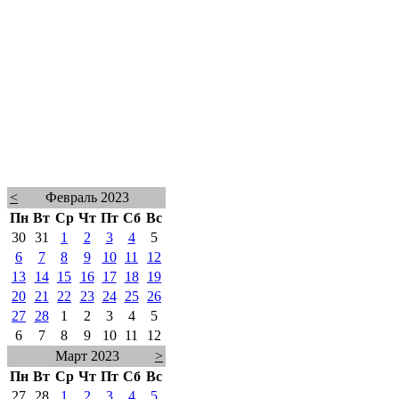
<
Февраль 2023
Пн
Вт
Ср
Чт
Пт
Сб
Вс
30
31
1
2
3
4
5
6
7
8
9
10
11
12
13
14
15
16
17
18
19
20
21
22
23
24
25
26
27
28
1
2
3
4
5
6
7
8
9
10
11
12
Март 2023
>
Пн
Вт
Ср
Чт
Пт
Сб
Вс
27
28
1
2
3
4
5