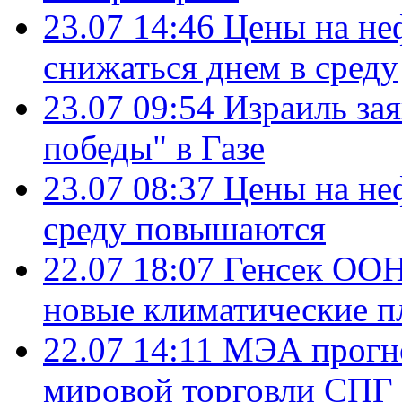
23.07 14:46
Цены на не
снижаться днем в среду
23.07 09:54
Израиль за
победы" в Газе
23.07 08:37
Цены на не
среду повышаются
22.07 18:07
Генсек ООН
новые климатические п
22.07 14:11
МЭА прогно
мировой торговли СПГ 