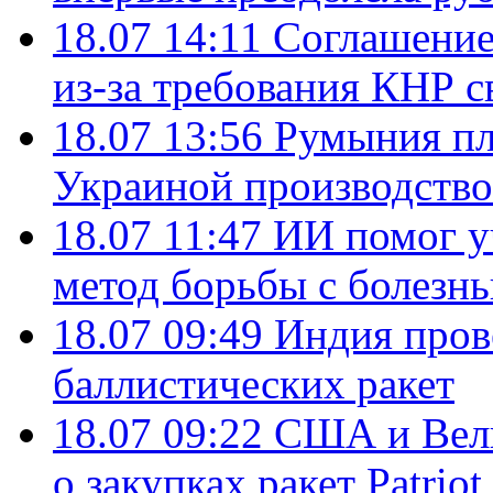
18.07 14:11
Соглашение
из-за требования КНР с
18.07 13:56
Румыния пл
Украиной производство
18.07 11:47
ИИ помог у
метод борьбы с болезн
18.07 09:49
Индия пров
баллистических ракет
18.07 09:22
США и Вели
о закупках ракет Patrio