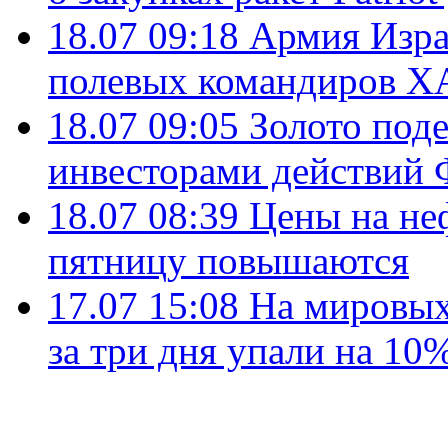
18.07 09:18
Армия Изра
полевых командиров Х
18.07 09:05
Золото под
инвесторами действи
18.07 08:39
Цены на не
пятницу повышаются
17.07 15:08
На мировых
за три дня упали на 10