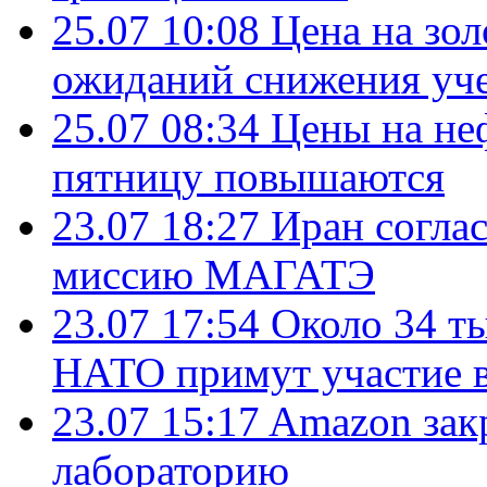
25.07 10:08
Цена на зол
ожиданий снижения уч
25.07 08:34
Цены на не
пятницу повышаются
23.07 18:27
Иран согла
миссию МАГАТЭ
23.07 17:54
Около 34 т
НАТО примут участие в
23.07 15:17
Amazon зак
лабораторию