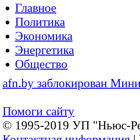
Главное
Политика
Экономика
Энергетика
Общество
afn.by заблокирован Ми
Помоги сайту
© 1995-2019 УП "Ньюс-Р
Контактная информация
|