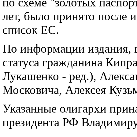
по схеме "золотых паспор
лет, было принято после 
список ЕС.
По информации издания, 
статуса гражданина Кипра
Лукашенко - ред.), Алекс
Московича, Алексея Кузьм
Указанные олигархи прин
президента РФ Владимиру