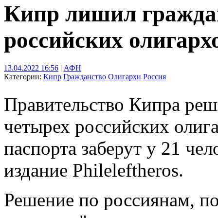
Кипр лишил гражда
российских олигархо
13.04.2022 16:56
|
АФН
Категории:
Кипр
Гражданство
Олигархи
Россия
Правительство Кипра реш
четырех российских олига
паспорта заберут у 21 чел
издание Phileleftheros.
Решение по россиянам, п