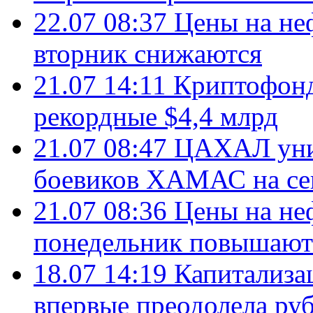
22.07 08:37
Цены на не
вторник снижаются
21.07 14:11
Криптофонд
рекордные $4,4 млрд
21.07 08:47
ЦАХАЛ уни
боевиков ХАМАС на се
21.07 08:36
Цены на не
понедельник повышают
18.07 14:19
Капитализа
впервые преодолела руб