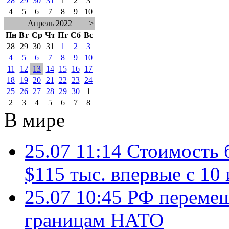
28
29
30
31
1
2
3
4
5
6
7
8
9
10
Апрель 2022
>
Пн
Вт
Ср
Чт
Пт
Сб
Вс
28
29
30
31
1
2
3
4
5
6
7
8
9
10
11
12
13
14
15
16
17
18
19
20
21
22
23
24
25
26
27
28
29
30
1
2
3
4
5
6
7
8
В мире
25.07 11:14
Стоимость 
$115 тыс. впервые с 10
25.07 10:45
РФ перемещ
границам НАТО