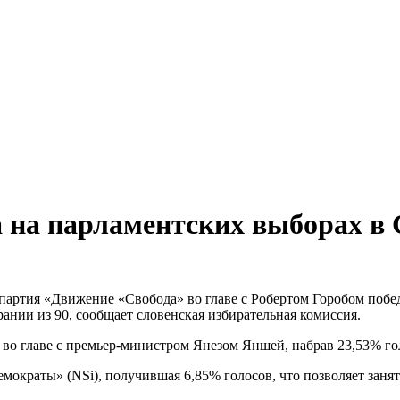
 на парламентских выборах в
партия «Движение «Свобода» во главе с Робертом Горобом побе
рании из 90, сообщает словенская избирательная комиссия.
во главе с премьер-министром Янезом Яншей, набрав 23,53% голо
ократы» (NSi), получившая 6,85% голосов, что позволяет занят