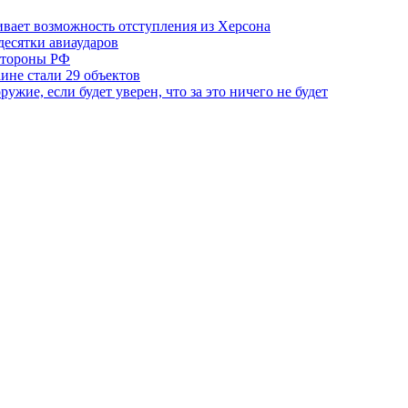
ривает возможность отступления из Херсона
десятки авиаударов
 стороны РФ
ине стали 29 объектов
жие, если будет уверен, что за это ничего не будет