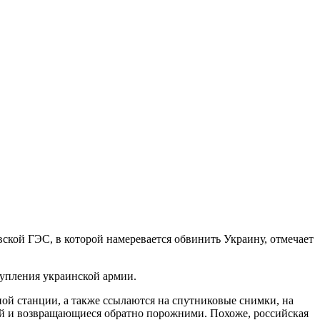
ской ГЭС, в которой намеревается обвинить Украину, отмечает
тупления украинской армии.
ой станции, а также ссылаются на спутниковые снимки, на
ый и возвращающиеся обратно порожними. Похоже, российская