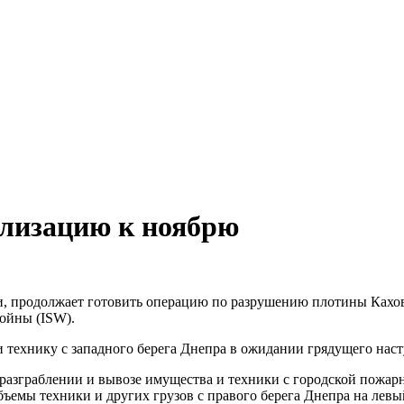
илизацию к ноябрю
и, продолжает готовить операцию по разрушению плотины Кахов
ойны (ISW).
и технику с западного берега Днепра в ожидании грядущего нас
разграблении и вывозе имущества и техники с городской пожарн
ъемы техники и других грузов с правого берега Днепра на лев