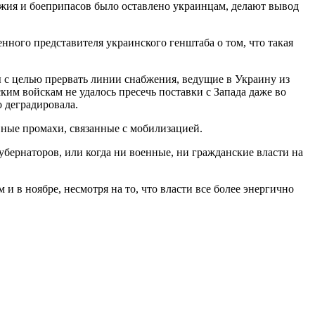
ружия и боеприпасов было оставлено украинцам, делают вывод
нного представителя украинского генштаба о том, что такая
ы с целью прервать линии снабжения, ведущие в Украину из
им войскам не удалось пресечь поставки с Запада даже во
 деградировала.
ные промахи, связанные с мобилизацией.
убернаторов, или когда ни военные, ни гражданские власти на
 в ноябре, несмотря на то, что власти все более энергично