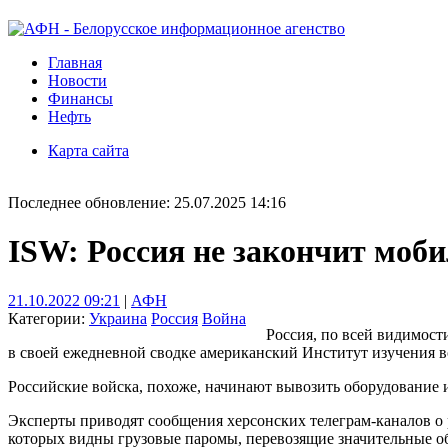
Главная
Новости
Финансы
Нефть
Карта сайта
Последнее обновление: 25.07.2025 14:16
ISW: Россия не закончит моб
21.10.2022 09:21
|
АФН
Категории:
Украина
Россия
Война
Россия, по всей видимост
в своей ежедневной сводке американский Институт изучения в
Российские войска, похоже, начинают вывозить оборудование 
Эксперты приводят сообщения херсонских телеграм-каналов о 
которых видны грузовые паромы, перевозящие значительные об