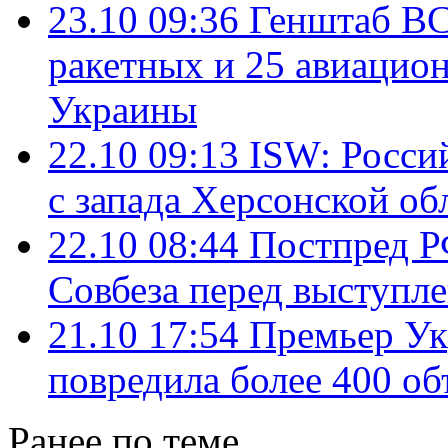
23.10 09:36
Генштаб ВСУ
ракетных и 25 авиацио
Украины
22.10 09:13
ISW: Россий
с запада Херсонской об
22.10 08:44
Постпред Р
Совбеза перед выступл
21.10 17:54
Премьер Ук
повредила более 400 об
Ранее по теме