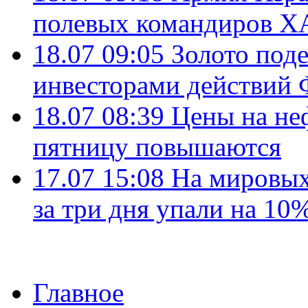
полевых командиров Х
18.07 09:05
Золото под
инвесторами действи
18.07 08:39
Цены на не
пятницу повышаются
17.07 15:08
На мировых
за три дня упали на 10
Главное