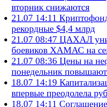
вторник снижаются
21.07 14:11
Криптофонд
рекордные $4,4 млрд
21.07 08:47
ЦАХАЛ уни
боевиков ХАМАС на се
21.07 08:36
Цены на не
понедельник повышают
18.07 14:19
Капитализа
впервые преодолела руб
18.07 14:11
Соглашение