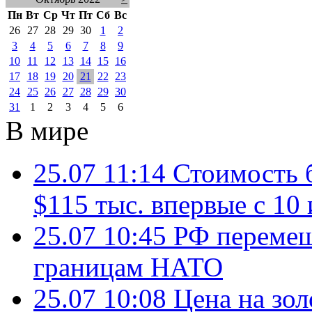
Пн
Вт
Ср
Чт
Пт
Сб
Вс
26
27
28
29
30
1
2
3
4
5
6
7
8
9
10
11
12
13
14
15
16
17
18
19
20
21
22
23
24
25
26
27
28
29
30
31
1
2
3
4
5
6
В мире
25.07 11:14
Стоимость 
$115 тыс. впервые с 10
25.07 10:45
РФ перемещ
границам НАТО
25.07 10:08
Цена на зол