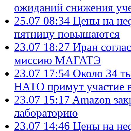
ожиданий снижения уч
25.07 08:34
Цены на не
пятницу повышаются
23.07 18:27
Иран согла
миссию МАГАТЭ
23.07 17:54
Около 34 т
НАТО примут участие в
23.07 15:17
Amazon зак
лабораторию
23.07 14:46
Цены на не