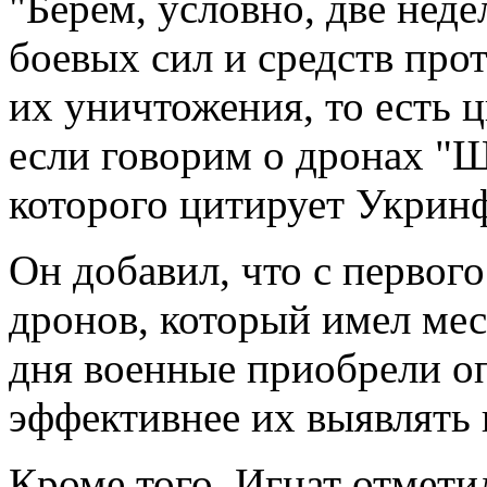
"Берем, условно, две нед
боевых сил и средств про
их уничтожения, то есть 
если говорим о дронах "Ш
которого цитирует Укрин
Он добавил, что с первог
дронов, который имел мес
дня военные приобрели о
эффективнее их выявлять 
Кроме того, Игнат отмети