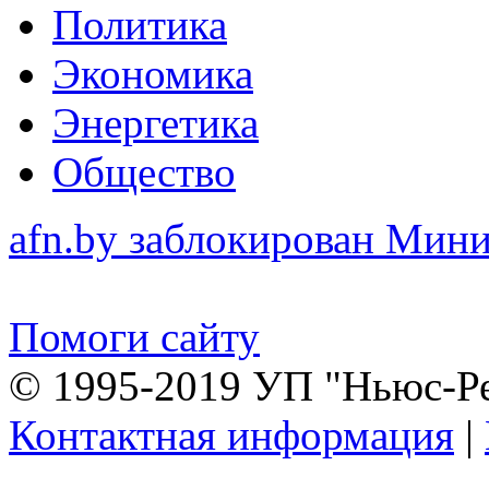
Политика
Экономика
Энергетика
Общество
afn.by заблокирован Ми
Помоги сайту
© 1995-2019 УП "Ньюс-Р
Контактная информация
|