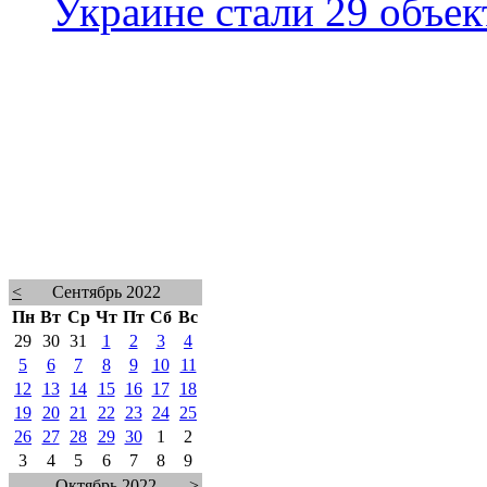
Украине стали 29 объек
<
Сентябрь 2022
Пн
Вт
Ср
Чт
Пт
Сб
Вс
29
30
31
1
2
3
4
5
6
7
8
9
10
11
12
13
14
15
16
17
18
19
20
21
22
23
24
25
26
27
28
29
30
1
2
3
4
5
6
7
8
9
Октябрь 2022
>