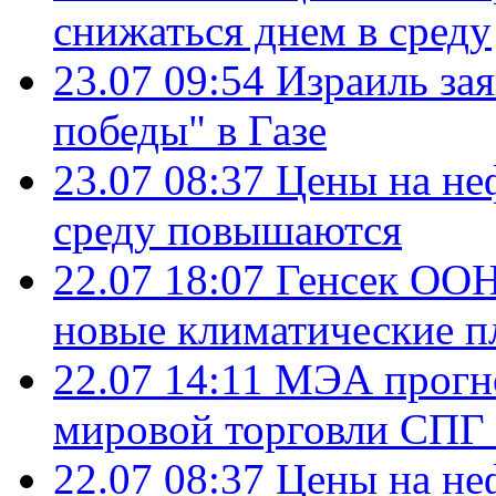
снижаться днем в среду
23.07 09:54
Израиль за
победы" в Газе
23.07 08:37
Цены на не
среду повышаются
22.07 18:07
Генсек ООН
новые климатические п
22.07 14:11
МЭА прогно
мировой торговли СПГ 
22.07 08:37
Цены на не