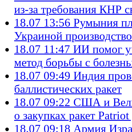
из-за требования КНР с
18.07 13:56
Румыния пл
Украиной производство
18.07 11:47
ИИ помог у
метод борьбы с болезн
18.07 09:49
Индия пров
баллистических ракет
18.07 09:22
США и Вели
о закупках ракет Patrio
18.07 09:18
Армия Изра