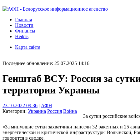
Главная
Новости
Финансы
Нефть
Карта сайта
Последнее обновление: 25.07.2025 14:16
Генштаб ВСУ: Россия за сутки
территории Украины
23.10.2022 09:36
|
АФН
Категории:
Украина
Россия
Война
За сутки российские войс
«За минувшие сутки захватчики нанесли 32 ракетных и 25 ави
энергетической и критической инфраструктуры Волынской, Ров
говорится в сводке.