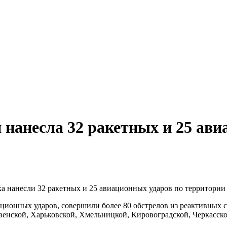
 нанесла 32 ракетных и 25 ав
ка нанесли 32 ракетных и 25 авиационных ударов по территории
ационных ударов, совершили более 80 обстрелов из реактивных 
енской, Харьковской, Хмельницкой, Кировоградской, Черкасской