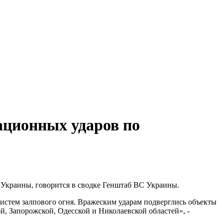
иационных ударов по
 Украины, говорится в сводке Генштаб ВС Украины.
систем залпового огня. Вражеским ударам подверглись объекты
, Запорожской, Одесской и Николаевской областей», -