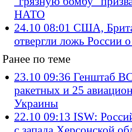
"грязную бомбу" призва
НАТО
24.10 08:01
США, Брита
отвергли ложь России о
Ранее по теме
23.10 09:36
Генштаб ВСУ
ракетных и 25 авиацио
Украины
22.10 09:13
ISW: Россий
с запада Херсонской об