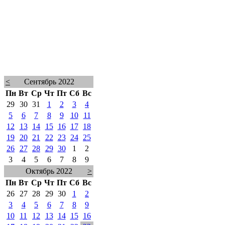
<
Сентябрь 2022
Пн
Вт
Ср
Чт
Пт
Сб
Вс
29
30
31
1
2
3
4
5
6
7
8
9
10
11
12
13
14
15
16
17
18
19
20
21
22
23
24
25
26
27
28
29
30
1
2
3
4
5
6
7
8
9
Октябрь 2022
>
Пн
Вт
Ср
Чт
Пт
Сб
Вс
26
27
28
29
30
1
2
3
4
5
6
7
8
9
10
11
12
13
14
15
16