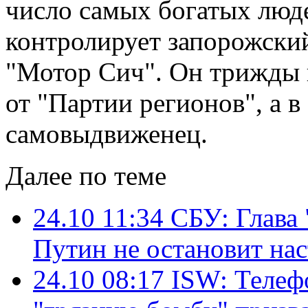
число самых богатых люде
контролирует запорожск
"Мотор Сич". Он трижды 
от "Партии регионов", а в
самовыдвиженец.
Далее по теме
24.10 11:34
СБУ: Глава 
Путин не остановит на
24.10 08:17
ISW: Телеф