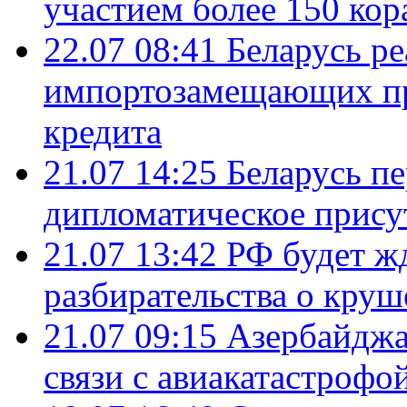
участием более 150 кор
22.07 08:41
Беларусь ре
импортозамещающих про
кредита
21.07 14:25
Беларусь п
дипломатическое присут
21.07 13:42
РФ будет ж
разбирательства о кру
21.07 09:15
Азербайджа
связи с авиакатастрофо