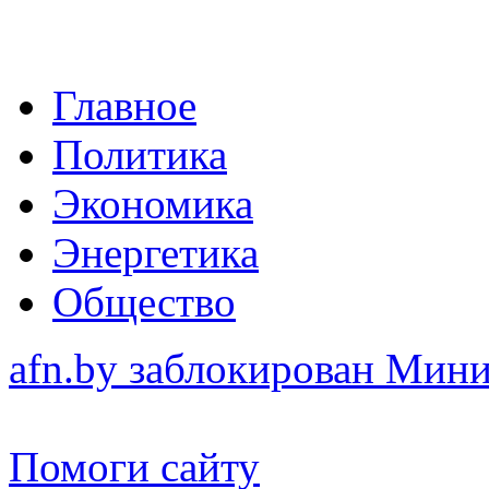
Главное
Политика
Экономика
Энергетика
Общество
afn.by заблокирован Ми
Помоги сайту