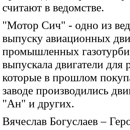
считают в ведомстве.
"Мотор Сич" - одно из ве
выпуску авиационных двиг
промышленных газотурби
выпускала двигатели для 
которые в прошлом покупа
заводе производились дви
"Ан" и других.
Вячеслав Богуслаев – Гер