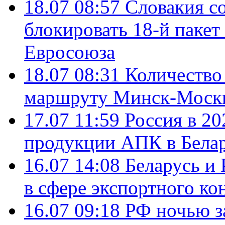
18.07 08:57
Словакия со
блокировать 18-й пакет
Евросоюза
18.07 08:31
Количество 
маршруту Минск-Москв
17.07 11:59
Россия в 20
продукции АПК в Бела
16.07 14:08
Беларусь и 
в сфере экспортного ко
16.07 09:18
РФ ночью з