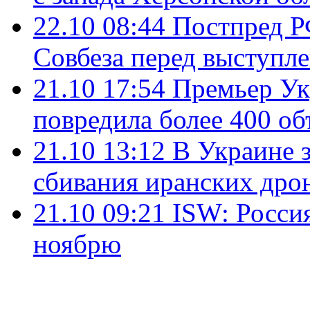
22.10 08:44
Постпред Р
Совбеза перед выступл
21.10 17:54
Премьер Ук
повредила более 400 об
21.10 13:12
В Украине з
сбивания иранских дро
21.10 09:21
ISW: Росси
ноябрю