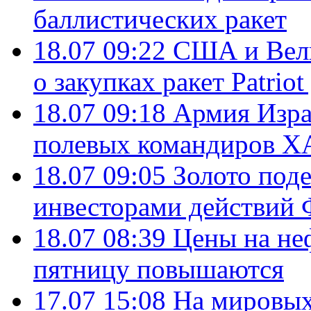
баллистических ракет
18.07 09:22
США и Вели
о закупках ракет Patrio
18.07 09:18
Армия Изра
полевых командиров Х
18.07 09:05
Золото под
инвесторами действи
18.07 08:39
Цены на не
пятницу повышаются
17.07 15:08
На мировых