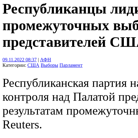
Республиканцы лид
промежуточных выб
представителей С
09.11.2022 08:37
|
АФН
Категории:
США
Выборы
Парламент
Республиканская партия н
контроля над Палатой пре
результатам промежуточ
Reuters.