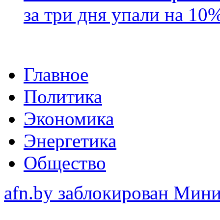
за три дня упали на 10
Главное
Политика
Экономика
Энергетика
Общество
afn.by заблокирован Ми