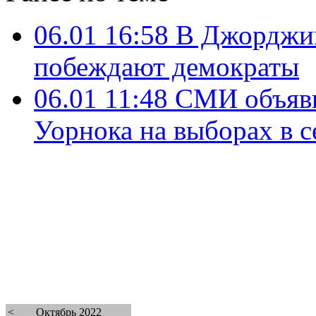
06.01 16:58
В Джорджии
побеждают демократы
06.01 11:48
СМИ объяви
Уорнока на выборах в
<
Октябрь 2022