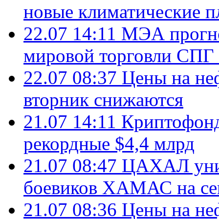
новые климатические п
22.07 14:11
МЭА прогно
мировой торговли СПГ 
22.07 08:37
Цены на не
вторник снижаются
21.07 14:11
Криптофонд
рекордные $4,4 млрд
21.07 08:47
ЦАХАЛ уни
боевиков ХАМАС на се
21.07 08:36
Цены на не