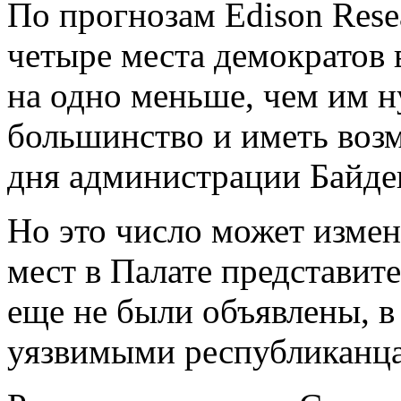
По прогнозам Edison Rese
четыре места демократов 
на одно меньше, чем им 
большинство и иметь воз
дня администрации Байде
Но это число может измен
мест в Палате представит
еще не были объявлены, в
уязвимыми республиканц