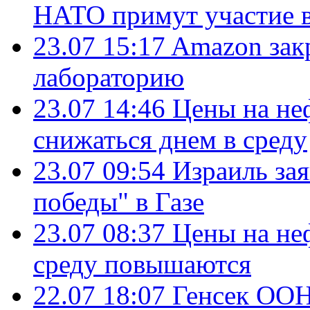
НАТО примут участие в
23.07 15:17
Amazon зак
лабораторию
23.07 14:46
Цены на не
снижаться днем в среду
23.07 09:54
Израиль за
победы" в Газе
23.07 08:37
Цены на не
среду повышаются
22.07 18:07
Генсек ООН