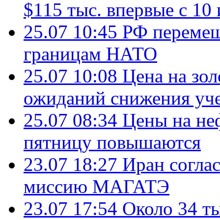
$115 тыс. впервые с 10
25.07 10:45
РФ перемещ
границам НАТО
25.07 10:08
Цена на зол
ожиданий снижения уч
25.07 08:34
Цены на не
пятницу повышаются
23.07 18:27
Иран согла
миссию МАГАТЭ
23.07 17:54
Около 34 т