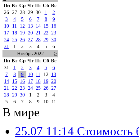
Пн
Вт
Ср
Чт
Пт
Сб
Вс
26
27
28
29
30
1
2
3
4
5
6
7
8
9
10
11
12
13
14
15
16
17
18
19
20
21
22
23
24
25
26
27
28
29
30
31
1
2
3
4
5
6
Ноябрь 2022
>
Пн
Вт
Ср
Чт
Пт
Сб
Вс
31
1
2
3
4
5
6
7
8
9
10
11
12
13
14
15
16
17
18
19
20
21
22
23
24
25
26
27
28
29
30
1
2
3
4
5
6
7
8
9
10
11
В мире
25.07 11:14
Стоимость 