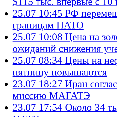
$115 тыс. впервые с 10
25.07 10:45
РФ перемещ
границам НАТО
25.07 10:08
Цена на зол
ожиданий снижения уч
25.07 08:34
Цены на не
пятницу повышаются
23.07 18:27
Иран согла
миссию МАГАТЭ
23.07 17:54
Около 34 т