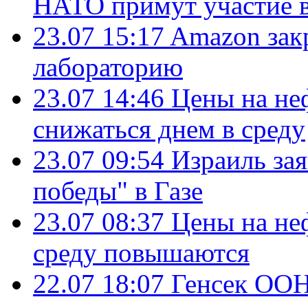
НАТО примут участие в
23.07 15:17
Amazon зак
лабораторию
23.07 14:46
Цены на не
снижаться днем в среду
23.07 09:54
Израиль за
победы" в Газе
23.07 08:37
Цены на не
среду повышаются
22.07 18:07
Генсек ООН