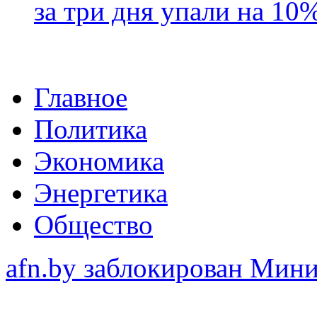
за три дня упали на 10
Главное
Политика
Экономика
Энергетика
Общество
afn.by заблокирован Ми