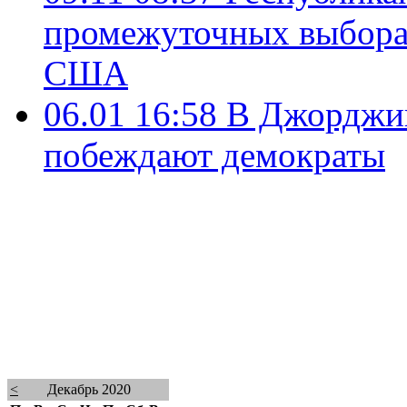
промежуточных выборах
США
06.01 16:58
В Джорджии
побеждают демократы
<
Декабрь 2020