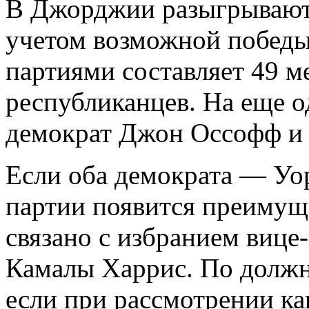
В Джорджии разыгрываются
учетом возможной победы
партиями составляет 49 м
республиканцев. На еще 
демократ Джон Оссофф и 
Если оба демократа — Уо
партии появится преимуще
связано с избранием виц
Камалы Харрис. По должно
если при рассмотрении ка