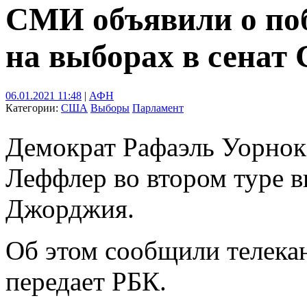
СМИ объявили о поб
на выборах в сена
06.01.2021 11:48
|
АФН
Категории:
США
Выборы
Парламент
Демократ Рафаэль Уорнок
Леффлер во втором туре 
Джорджия.
Об этом сообщили телек
передает РБК.