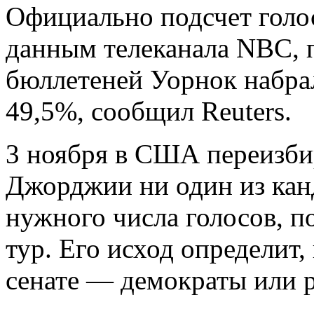
Официально подсчет голо
данным телеканала NBC, 
бюллетеней Уорнок набра
49,5%, сообщил Reuters.
3 ноября в США переизбир
Джорджии ни один из канд
нужного числа голосов, п
тур. Его исход определит,
сенате — демократы или 