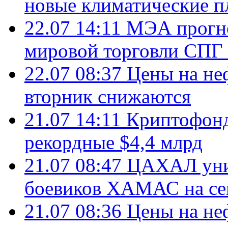
новые климатические п
22.07 14:11
МЭА прогно
мировой торговли СПГ 
22.07 08:37
Цены на не
вторник снижаются
21.07 14:11
Криптофонд
рекордные $4,4 млрд
21.07 08:47
ЦАХАЛ уни
боевиков ХАМАС на се
21.07 08:36
Цены на не