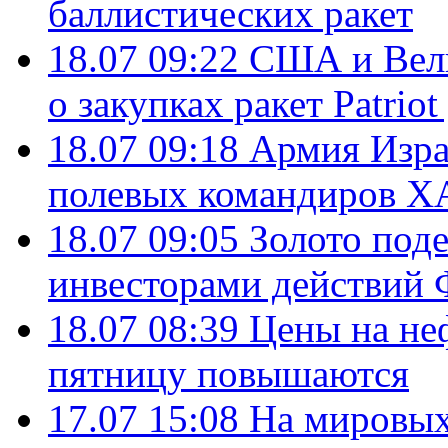
баллистических ракет
18.07 09:22
США и Вели
о закупках ракет Patrio
18.07 09:18
Армия Изра
полевых командиров Х
18.07 09:05
Золото под
инвесторами действи
18.07 08:39
Цены на не
пятницу повышаются
17.07 15:08
На мировых