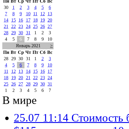
Пн
Вт
Ср
Чт
Пт
Сб
Вс
30
1
2
3
4
5
6
7
8
9
10
11
12
13
14
15
16
17
18
19
20
21
22
23
24
25
26
27
28
29
30
31
1
2
3
4
5
6
7
8
9
10
Январь 2021
>
Пн
Вт
Ср
Чт
Пт
Сб
Вс
28
29
30
31
1
2
3
4
5
6
7
8
9
10
11
12
13
14
15
16
17
18
19
20
21
22
23
24
25
26
27
28
29
30
31
1
2
3
4
5
6
7
В мире
25.07 11:14
Стоимость 