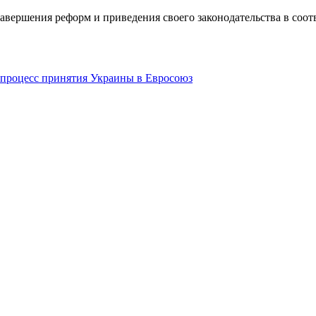
авершения реформ и приведения своего законодательства в соотв
 процесс принятия Украины в Евросоюз