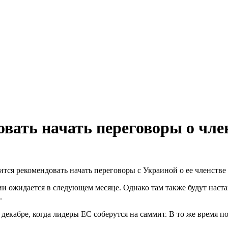
овать начать переговоры о чл
тся рекомендовать начать переговоры с Украиной о ее членстве
и ожидается в следующем месяце. Однако там также будут наста
.
декабре, когда лидеры ЕС соберутся на саммит. В то же время п