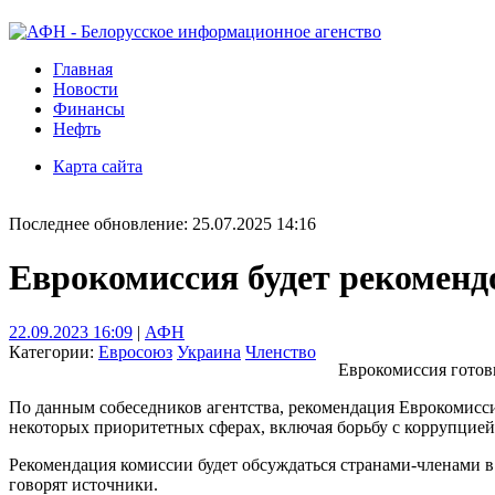
Главная
Новости
Финансы
Нефть
Карта сайта
Последнее обновление: 25.07.2025 14:16
Еврокомиссия будет рекоменд
22.09.2023 16:09
|
АФН
Категории:
Евросоюз
Украина
Членство
Еврокомиссия готови
По данным собеседников агентства, рекомендация Еврокомисси
некоторых приоритетных сферах, включая борьбу с коррупцией
Рекомендация комиссии будет обсуждаться странами-членами в 
говорят источники.