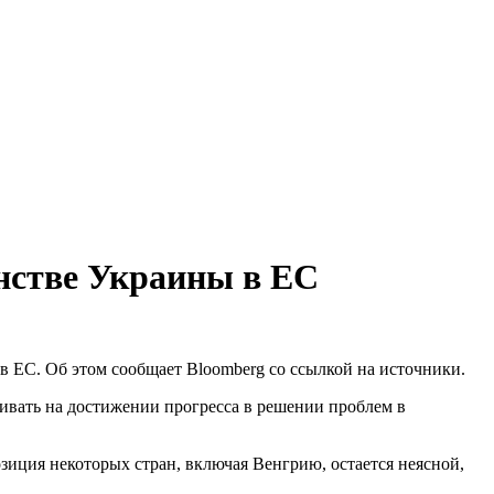
енстве Украины в ЕС
 в ЕС. Об этом сообщает Bloomberg со ссылкой на источники.
ивать на достижении прогресса в решении проблем в
озиция некоторых стран, включая Венгрию, остается неясной,