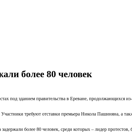
жали более 80 человек
стах под зданием правительства в Ереване, продолжающихся из
. Участники требуют отставки премьера Никола Пашиняна, а та
а задержали более 80 человек, среди которых – лидер протестов