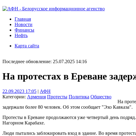
Главная
Новости
Финансы
Нефть
Карта сайта
Последнее обновление: 25.07.2025 14:16
На протестах в Ереване задер
22.09.2023 17:05
|
АФН
Категории:
Армения
Протесты
Политика
Общество
На проте
задержали более 80 человек. Об этом сообщает "Эхо Кавказа".
Протесты в Ереване продолжаются уже четвертый день подряд
Нагорном Карабахе.
Люди пытались заблокировать вход в здание. Во время протест