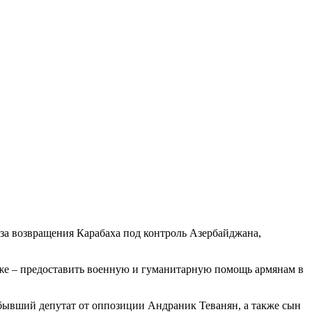
-за возвращения Карабаха под контроль Азербайджана,
кже – предоставить военную и гуманитарную помощь армянам в
, бывший депутат от оппозиции Андраник Теванян, а также сын