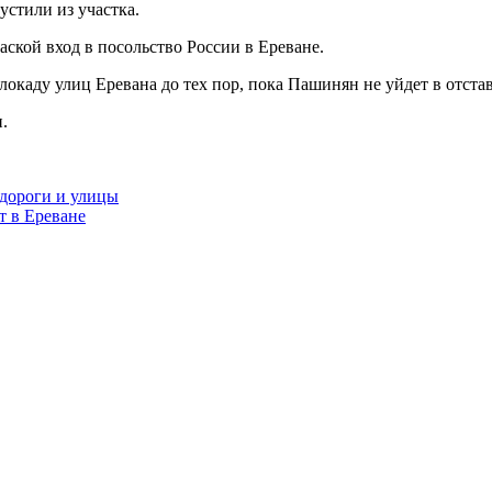
устили из участка.
аской вход в посольство России в Ереване.
окаду улиц Еревана до тех пор, пока Пашинян не уйдет в отстав
.
дороги и улицы
т в Ереване