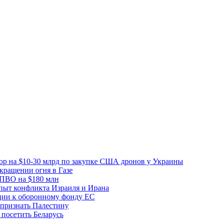
вор на $10-30 млрд по закупке США дронов у Украины
ращении огня в Газе
 ПВО на $180 млн
пыт конфликта Израиля и Ирана
рции к оборонному фонду ЕС
признать Палестину
посетить Беларусь