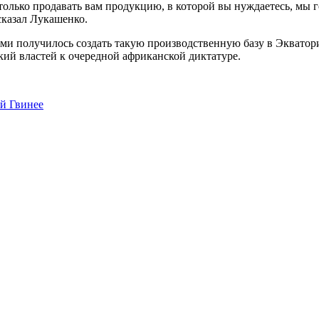
 только продавать вам продукцию, в которой вы нуждаетесь, мы 
сказал Лукашенко.
ами получилось создать такую производственную базу в Экватори
ский властей к очередной африканской диктатуре.
ой Гвинее