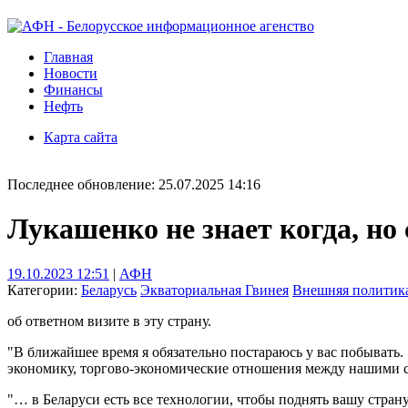
Главная
Новости
Финансы
Нефть
Карта сайта
Последнее обновление: 25.07.2025 14:16
Лукашенко не знает когда, н
19.10.2023 12:51
|
АФН
Категории:
Беларусь
Экваториальная Гвинея
Внешняя политик
об ответном визите в эту страну.
"В ближайшее время я обязательно постараюсь у вас побывать. 
экономику, торгово-экономические отношения между нашими с
"… в Беларуси есть все технологии, чтобы поднять вашу страну