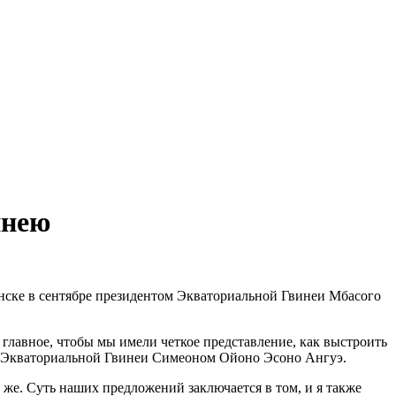
инею
нске в сентябре президентом Экваториальной Гвинеи Мбасого
 главное, чтобы мы имели четкое представление, как выстроить
ИД Экваториальной Гвинеи Симеоном Ойоно Эсоно Ангуэ.
 же. Суть наших предложений заключается в том, и я также