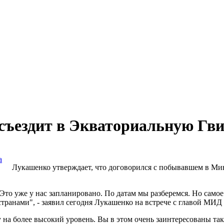
о съездит в Экваториальную Гв
а
Лукашенко утверждает, что договорился с побывавшем в Ми
Это уже у нас запланировано. По датам мы разберемся. Но самое
транами", - заявил сегодня Лукашенко на встрече с главой М
 на более высокий уровень. Вы в этом очень заинтересованы так