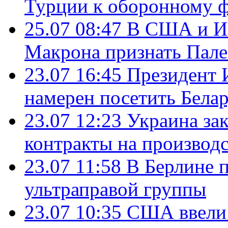
Турции к оборонному 
25.07 08:47
В США и Из
Макрона признать Пал
23.07 16:45
Президент 
намерен посетить Бела
23.07 12:23
Украина за
контракты на производ
23.07 11:58
В Берлине 
ультраправой группы
23.07 10:35
США ввели 