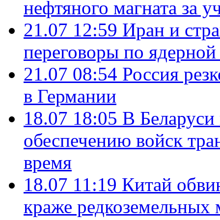
нефтяного магната за уч
21.07 12:59
Иран и стр
переговоры по ядерной
21.07 08:54
Россия рез
в Германии
18.07 18:05
В Беларуси
обеспечению войск тра
время
18.07 11:19
Китай обви
краже редкоземельных 