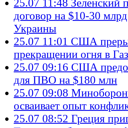
25.07 11:48
Зеленский п
договор на $10-30 млр
Украины
25.07 11:01
США преры
прекращении огня в Газ
25.07 09:16
США предос
для ПВО на $180 млн
25.07 09:08
Минобороны
осваивает опыт конфли
25.07 08:52
Греция при