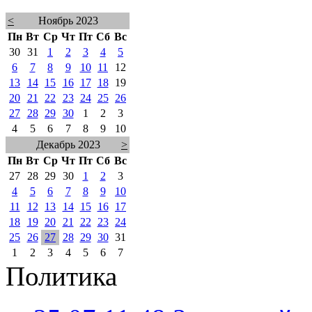
<
Ноябрь 2023
Пн
Вт
Ср
Чт
Пт
Сб
Вс
30
31
1
2
3
4
5
6
7
8
9
10
11
12
13
14
15
16
17
18
19
20
21
22
23
24
25
26
27
28
29
30
1
2
3
4
5
6
7
8
9
10
Декабрь 2023
>
Пн
Вт
Ср
Чт
Пт
Сб
Вс
27
28
29
30
1
2
3
4
5
6
7
8
9
10
11
12
13
14
15
16
17
18
19
20
21
22
23
24
25
26
27
28
29
30
31
1
2
3
4
5
6
7
Политика