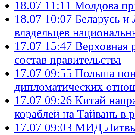
18.07 11:11
Молдова пр
18.07 10:07
Беларусь и
владельцев национальн
17.07 15:47
Верховная 
состав правительства
17.07 09:55
Польша пон
дипломатических отно
17.07 09:26
Китай напр
кораблей на Тайвань в 
17.07 09:03
МИД Литвы 