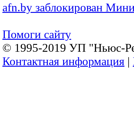
afn.by заблокирован Ми
Помоги сайту
© 1995-2019 УП "Ньюс-Р
Контактная информация
|