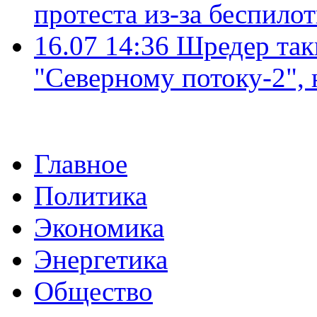
протеста из-за беспило
16.07 14:36
Шредер так
"Северному потоку-2",
Главное
Политика
Экономика
Энергетика
Общество