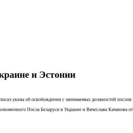
краине и Эстонии
исал указы об освобождении с занимаемых должностей послов 
лномочного Посла Беларуси в Украине и Вячеслава Качанова о