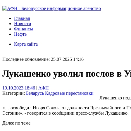
Главная
Новости
Финансы
Нефть
Карта сайта
Последнее обновление: 25.07.2025 14:16
Лукашенко уволил послов в У
19.10.2023 18:46
|
АФН
Категории:
Беларусь
Кадровые перестановки
Лукашенко подп
«… освободил Игоря Сокола от должности Чрезвычайного и По
Эстонии», - говорится в сообщении пресс-службы Лукашенко.
Далее по теме