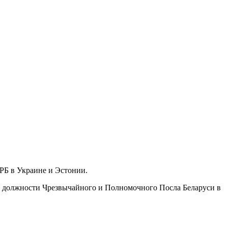
РБ в Украине и Эстонии.
т должности Чрезвычайного и Полномочного Посла Беларуси в