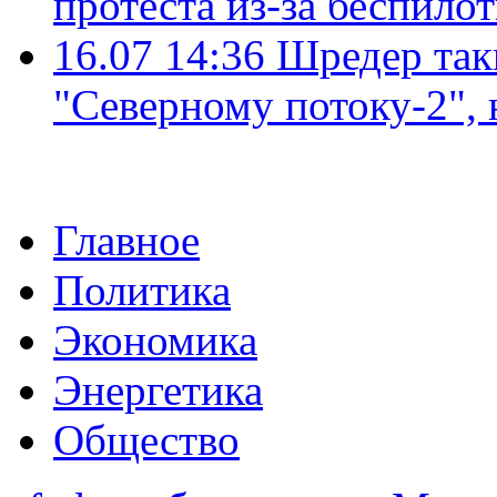
протеста из-за беспило
16.07 14:36
Шредер так
"Северному потоку-2",
Главное
Политика
Экономика
Энергетика
Общество