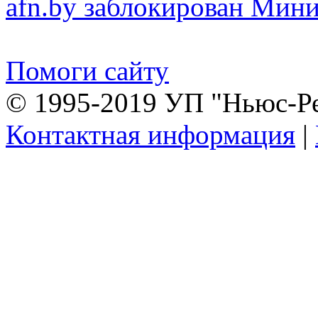
afn.by заблокирован Ми
Помоги сайту
© 1995-2019 УП "Ньюс-Р
Контактная информация
|