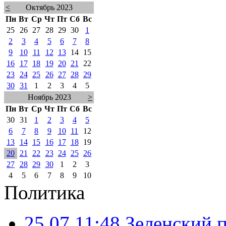
<
Октябрь 2023
Пн
Вт
Ср
Чт
Пт
Сб
Вс
25
26
27
28
29
30
1
2
3
4
5
6
7
8
9
10
11
12
13
14
15
16
17
18
19
20
21
22
23
24
25
26
27
28
29
30
31
1
2
3
4
5
Ноябрь 2023
>
Пн
Вт
Ср
Чт
Пт
Сб
Вс
30
31
1
2
3
4
5
6
7
8
9
10
11
12
13
14
15
16
17
18
19
20
21
22
23
24
25
26
27
28
29
30
1
2
3
4
5
6
7
8
9
10
Политика
25.07 11:48
Зеленский п