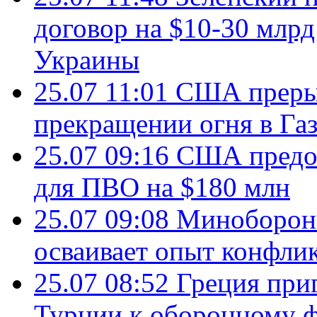
договор на $10-30 млр
Украины
25.07 11:01
США преры
прекращении огня в Газ
25.07 09:16
США предос
для ПВО на $180 млн
25.07 09:08
Минобороны
осваивает опыт конфли
25.07 08:52
Греция при
Турции к оборонному 