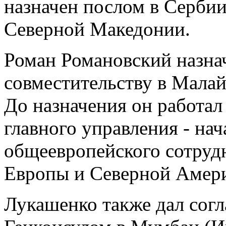
назначен послом в Сербии
Северной Македонии.
Роман Романовский назна
совместительству в Мала
До назначения он работал
главного управления - на
общеевропейского сотрудн
Европы и Северной Аме
Лукашенко также дал согл