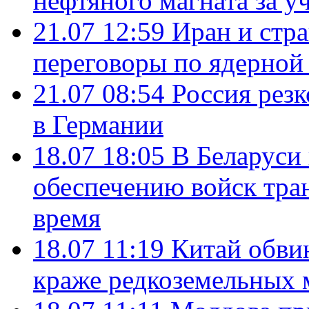
нефтяного магната за уч
21.07 12:59
Иран и стр
переговоры по ядерной
21.07 08:54
Россия рез
в Германии
18.07 18:05
В Беларуси
обеспечению войск тра
время
18.07 11:19
Китай обви
краже редкоземельных 