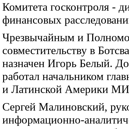
Комитета госконтроля - д
финансовых расследований
Чрезвычайным и Полном
совместительству в Ботсв
назначен Игорь Белый. До
работал начальником гла
и Латинской Америки МИ
Сергей Малиновский, ру
информационно-аналитич