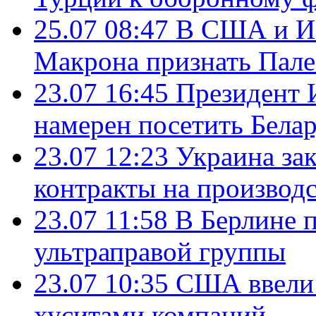
25.07 08:47
В США и Из
Макрона признать Пал
23.07 16:45
Президент 
намерен посетить Бела
23.07 12:23
Украина за
контракты на производ
23.07 11:58
В Берлине 
ультраправой группы
23.07 10:35
США ввели 
хуситами компаний