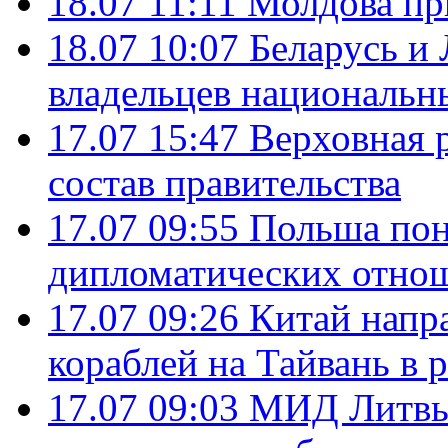
18.07 11:11
Молдова пр
18.07 10:07
Беларусь и
владельцев национальн
17.07 15:47
Верховная 
состав правительства
17.07 09:55
Польша пон
дипломатических отно
17.07 09:26
Китай напр
кораблей на Тайвань в 
17.07 09:03
МИД Литвы 