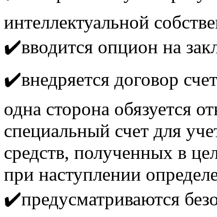
интеллектуальной собстве
✔️вводится опцион на зак
✔️внедряется договор счет
одна сторона обязуется о
специальный счет для уч
средств, полученных в це
при наступлении определ
✔️предусматриваются безо