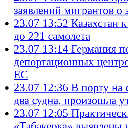
заявлений мигрантов о 
23.07 13:52
Казахстан к
до 221 самолета
23.07 13:14
Германия п
депортационных центро
ЕС
23.07 12:36
В порту на 
два судна, произошла у
23.07 12:05
Практическ
«Табакерка» выявлены