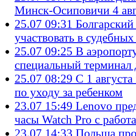
Минск-Осиповичи 4 авг
25.07 09:31
Болгарский
участвовать в судебных
25.07 09:25
В аэропорт
специальный терминал 
25.07 08:29
С 1 августа
по уходу за ребенком
23.07 15:49
Lenovo пре
часы Watch Pro с работ
23.07 14:33
Польша про