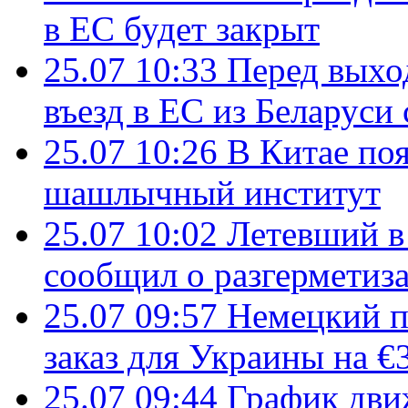
в ЕС будет закрыт
25.07 10:33
Перед выхо
въезд в ЕС из Беларуси
25.07 10:26
В Китае поя
шашлычный институт
25.07 10:02
Летевший в 
сообщил о разгерметиз
25.07 09:57
Немецкий п
заказ для Украины на €
25.07 09:44
График дви