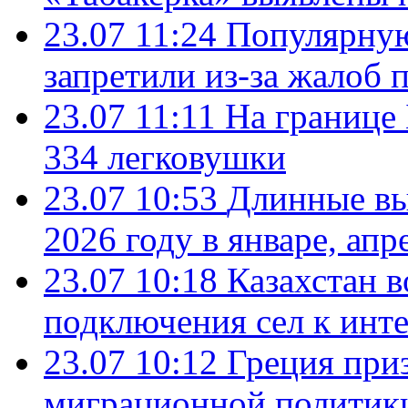
23.07 11:24
Популярную
запретили из-за жалоб 
23.07 11:11
На границе
334 легковушки
23.07 10:53
Длинные вы
2026 году в январе, апр
23.07 10:18
Казахстан в
подключения сел к инт
23.07 10:12
Греция при
миграционной политик