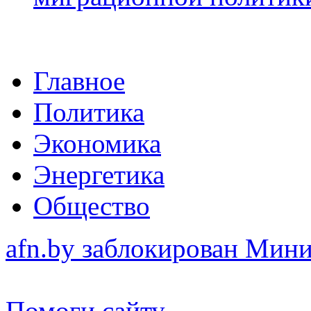
Главное
Политика
Экономика
Энергетика
Общество
afn.by заблокирован Ми
Помоги сайту