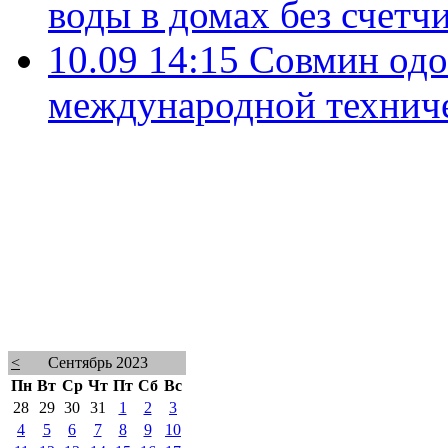
воды в домах без счетч
10.09 14:15
Совмин одо
международной технич
<
Сентябрь 2023
Пн
Вт
Ср
Чт
Пт
Сб
Вс
28
29
30
31
1
2
3
4
5
6
7
8
9
10