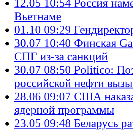
12.05 10:54
Россия нам
Вьетнаме
01.10 09:29
Гендирект
30.07 10:40
Финская Ga
СПГ из-за санкций
30.07 08:50
Politico: П
российской нефти вызы
28.06 09:07
США наказа
ядерной программы
23.05 09:48
Беларусь р