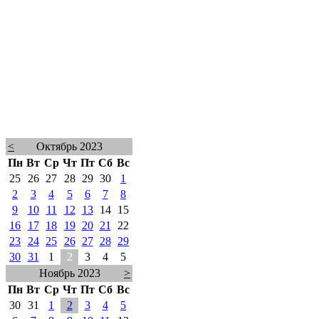
<
Октябрь 2023
Пн
Вт
Ср
Чт
Пт
Сб
Вс
25
26
27
28
29
30
1
2
3
4
5
6
7
8
9
10
11
12
13
14
15
16
17
18
19
20
21
22
23
24
25
26
27
28
29
30
31
1
2
3
4
5
Ноябрь 2023
>
Пн
Вт
Ср
Чт
Пт
Сб
Вс
30
31
1
2
3
4
5