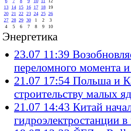
6
7
8
9
10
11
12
13
14
15
16
17
18
19
20
21
22
23
24
25
26
27
28
29
30
1
2
3
4
5
6
7
8
9
10
Энергетика
23.07 11:39
Возобновля
переломного момента и
21.07 17:54
Польша и К
строительству малых я
21.07 14:43
Китай нача
гидроэлектростанции в