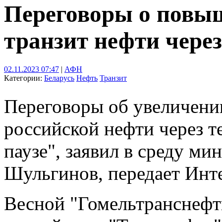
Переговоры о повы
транзит нефти через
02.11.2023 07:47
|
АФН
Категории:
Беларусь
Нефть
Транзит
Переговоры об увеличении
российской нефти через т
паузе", заявил в среду м
Шульгинов, передает Инт
Весной "Гомельтранснефт