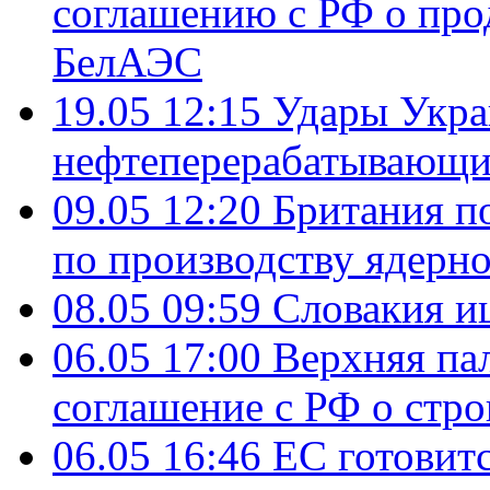
соглашению с РФ о про
БелАЭС
19.05 12:15
Удары Укра
нефтеперерабатывающ
09.05 12:20
Британия п
по производству ядерно
08.05 09:59
Словакия и
06.05 17:00
Верхняя па
соглашение с РФ о стр
06.05 16:46
ЕС готовит