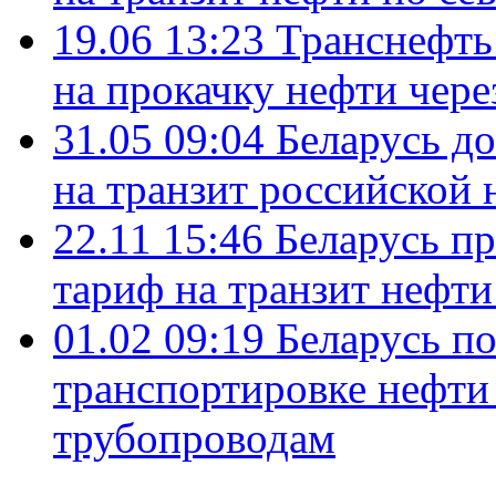
19.06 13:23
Транснефть
на прокачку нефти чере
31.05 09:04
Беларусь д
на транзит российской 
22.11 15:46
Беларусь п
тариф на транзит нефти
01.02 09:19
Беларусь п
транспортировке нефти
трубопроводам