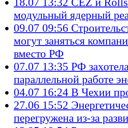
18.07 13:32
ČEZ и Roll
модульный ядерный ре
09.07 09:56
Строительс
могут заняться компан
вместо РФ
07.07 13:35
РФ захотел
параллельной работе э
04.07 16:24
В Чехии пр
27.06 15:52
Энергетиче
перегружена из-за разв