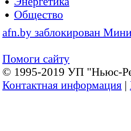
Энергетика
Общество
afn.by заблокирован Ми
Помоги сайту
© 1995-2019 УП "Ньюс-Р
Контактная информация
|