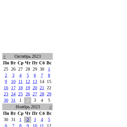
<
Октябрь 2023
Пн
Вт
Ср
Чт
Пт
Сб
Вс
25
26
27
28
29
30
1
2
3
4
5
6
7
8
9
10
11
12
13
14
15
16
17
18
19
20
21
22
23
24
25
26
27
28
29
30
31
1
2
3
4
5
Ноябрь 2023
>
Пн
Вт
Ср
Чт
Пт
Сб
Вс
30
31
1
2
3
4
5
6
7
8
9
10
11
12