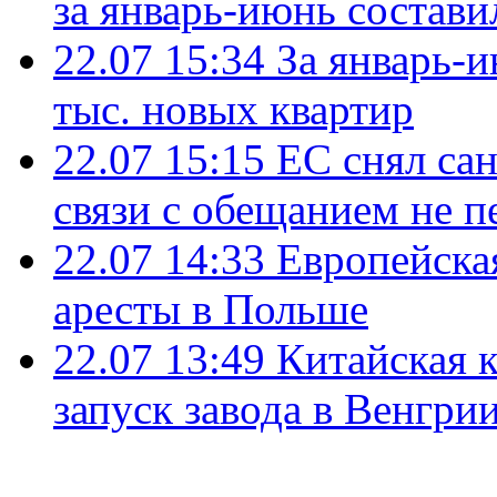
за январь-июнь состави
22.07 15:34
За январь-
тыс. новых квартир
22.07 15:15
ЕС снял сан
связи с обещанием не п
22.07 14:33
Европейска
аресты в Польше
22.07 13:49
Китайская 
запуск завода в Венгри