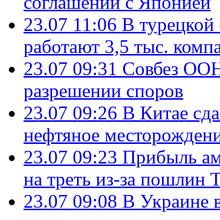
соглашении с Японией
23.07 11:06
В турецкой
работают 3,5 тыс. комп
23.07 09:31
Совбез ООН
разрешении споров
23.07 09:26
В Китае сд
нефтяное месторождени
23.07 09:23
Прибыль ам
на треть из-за пошлин 
23.07 09:08
В Украине 