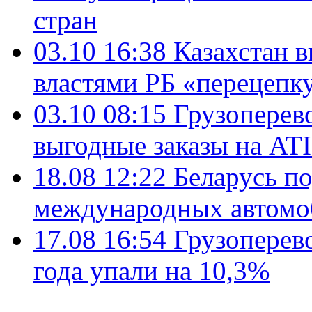
стран
03.10 16:38
Казахстан 
властями РБ «перецепк
03.10 08:15
Грузоперев
выгодные заказы на AT
18.08 12:22
Беларусь п
международных автомо
17.08 16:54
Грузоперево
года упали на 10,3%