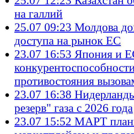
25.07 12:23
Казахстан 
на галлий
25.07 09:23
Молдова до
доступа на рынок ЕС
23.07 16:53
Япония и Е
конкурентоспособности
противостояния вызова
23.07 16:38
Нидерланды
резерв" газа с 2026 года
23.07 15:52
МАРТ плани