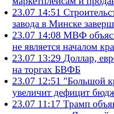
маркетплейсам и прода
23.07 14:51
Строительс
завода в Минске завер
23.07 14:08
МВФ объясн
не является началом кр
23.07 13:29
Доллар, ев
на торгах БВФБ
23.07 12:51
"Большой к
увеличит дефицит бю
23.07 11:17
Трамп объя