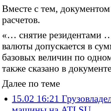
Вместе с тем, документо
расчетов.
«… снятие резидентами 
валюты допускается в су
базовых величин по одном
также сказано в документе
Далее по теме
15.02 16:21
Грузовладе
машины на ATI.SU