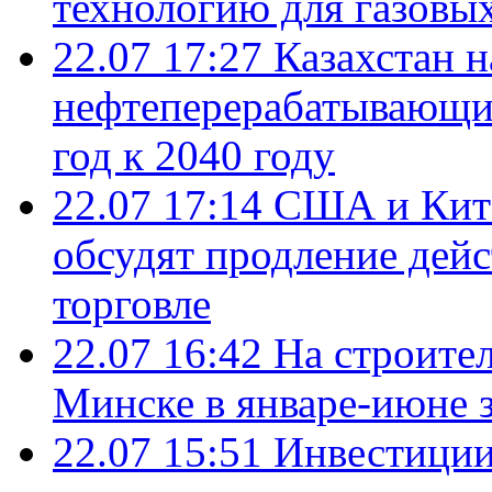
технологию для газовы
22.07 17:27
Казахстан 
нефтеперерабатывающие
год к 2040 году
22.07 17:14
США и Кита
обсудят продление дей
торговле
22.07 16:42
На строите
Минске в январе-июне з
22.07 15:51
Инвестиции