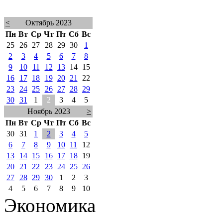
<
Октябрь 2023
Пн
Вт
Ср
Чт
Пт
Сб
Вс
25
26
27
28
29
30
1
2
3
4
5
6
7
8
9
10
11
12
13
14
15
16
17
18
19
20
21
22
23
24
25
26
27
28
29
30
31
1
2
3
4
5
Ноябрь 2023
>
Пн
Вт
Ср
Чт
Пт
Сб
Вс
30
31
1
2
3
4
5
6
7
8
9
10
11
12
13
14
15
16
17
18
19
20
21
22
23
24
25
26
27
28
29
30
1
2
3
4
5
6
7
8
9
10
Экономика