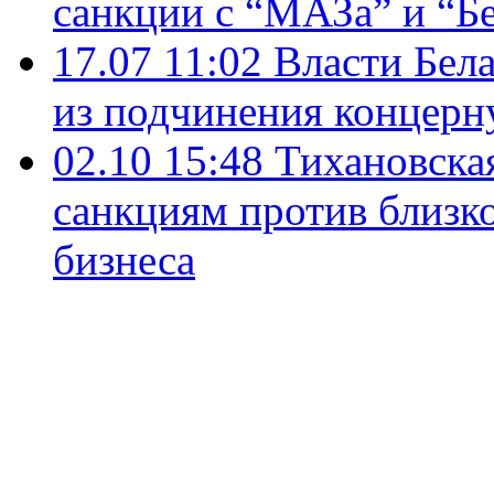
санкции с “МАЗа” и “Б
17.07 11:02
Власти Бел
из подчинения концерн
02.10 15:48
Тихановска
санкциям против близк
бизнеса