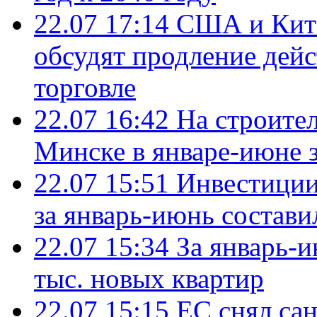
22.07 17:14
США и Кита
обсудят продление дей
торговле
22.07 16:42
На строите
Минске в январе-июне з
22.07 15:51
Инвестиции
за январь-июнь состави
22.07 15:34
За январь-
тыс. новых квартир
22.07 15:15
ЕС снял сан