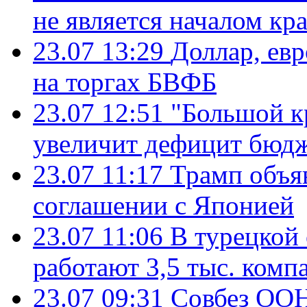
не является началом кр
23.07 13:29
Доллар, ев
на торгах БВФБ
23.07 12:51
"Большой к
увеличит дефицит бю
23.07 11:17
Трамп объя
соглашении с Японией
23.07 11:06
В турецкой
работают 3,5 тыс. комп
23.07 09:31
Совбез ООН