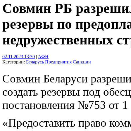
Совмин РБ разрешил
резервы по предопл
недружественных ст
02.11.2023 13:30
|
АФН
Категории:
Беларусь
Предприятия
Санкции
Совмин Беларуси разреши
создать резервы под обесц
постановления №753 от 1 
«Предоставить право ком