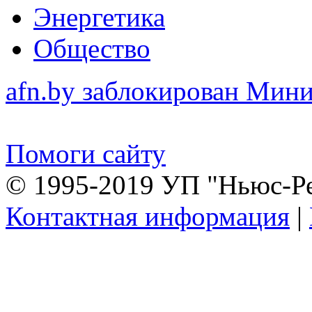
Энергетика
Общество
afn.by заблокирован Ми
Помоги сайту
© 1995-2019 УП "Ньюс-Р
Контактная информация
|