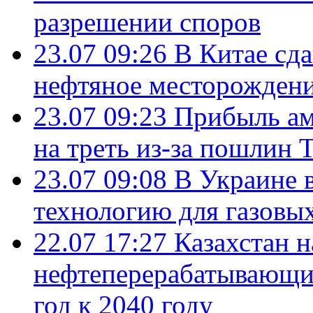
разрешении споров
23.07 09:26
В Китае сд
нефтяное месторождени
23.07 09:23
Прибыль ам
на треть из-за пошлин 
23.07 09:08
В Украине 
технологию для газовы
22.07 17:27
Казахстан 
нефтеперерабатывающие
год к 2040 году