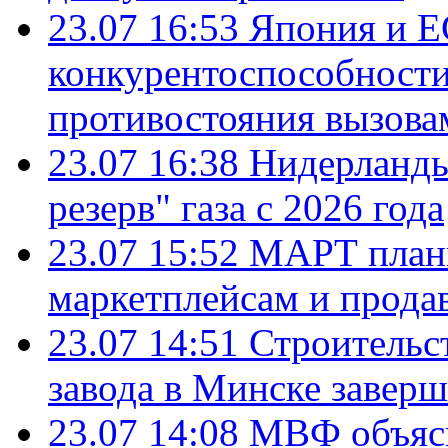
23.07 16:53
Япония и Е
конкурентоспособности
противостояния вызова
23.07 16:38
Нидерланды
резерв" газа с 2026 года
23.07 15:52
МАРТ плани
маркетплейсам и прода
23.07 14:51
Строительс
завода в Минске завер
23.07 14:08
МВФ объясн