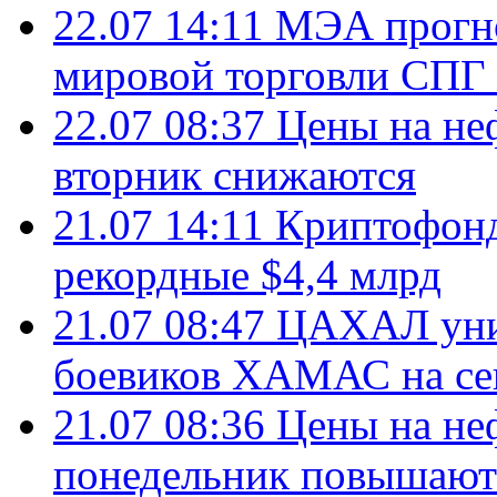
22.07 14:11
МЭА прогно
мировой торговли СПГ 
22.07 08:37
Цены на не
вторник снижаются
21.07 14:11
Криптофонд
рекордные $4,4 млрд
21.07 08:47
ЦАХАЛ уни
боевиков ХАМАС на се
21.07 08:36
Цены на не
понедельник повышают