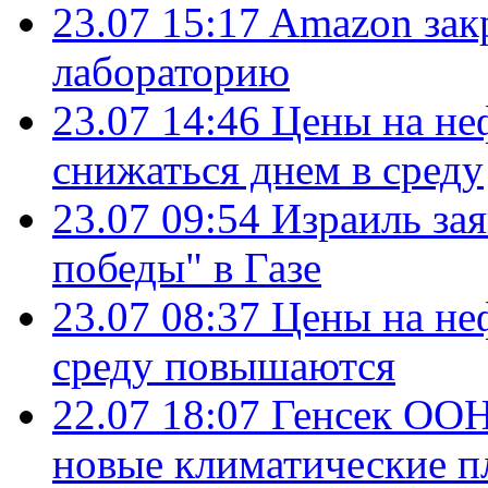
23.07 15:17
Amazon зак
лабораторию
23.07 14:46
Цены на не
снижаться днем в среду
23.07 09:54
Израиль за
победы" в Газе
23.07 08:37
Цены на не
среду повышаются
22.07 18:07
Генсек ООН
новые климатические п