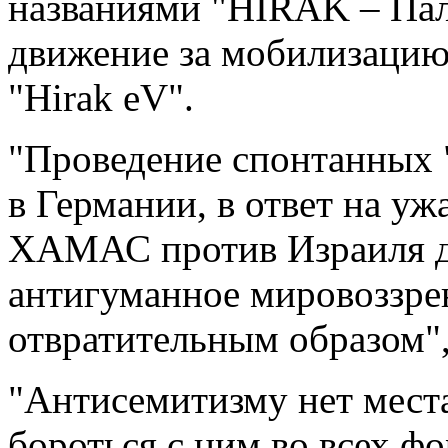
названиями "HIRAK – Па
движение за мобилизацию
"Hirak eV".
"Проведение спонтанных "
в Германии, в ответ на у
ХАМАС против Израиля д
антигуманное мировоззре
отвратительным образом",
"Антисемитизму нет мест
бороться с ним во всех ф