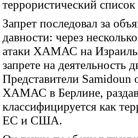
террористический список
Запрет последовал за объ
давности: через нескольк
атаки ХАМАС на Израиль 
запрете на деятельность д
Представители Samidoun 
ХАМАС в Берлине, разда
классифицируется как тер
ЕС и США.