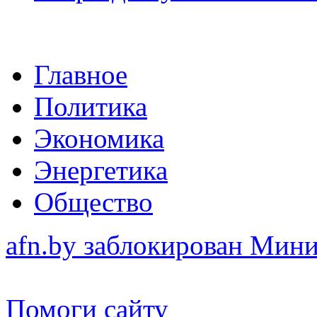
Главное
Политика
Экономика
Энергетика
Общество
afn.by заблокирован Ми
Помоги сайту