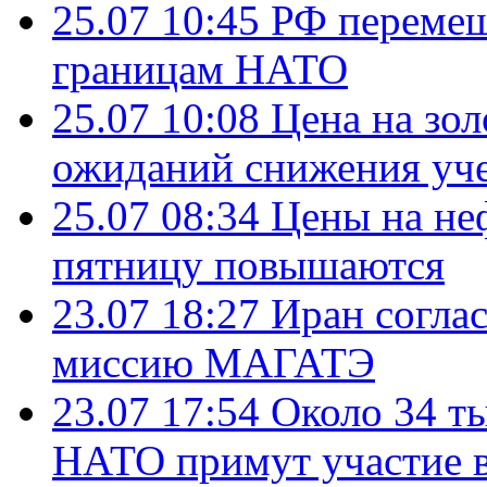
25.07 10:45
РФ перемещ
границам НАТО
25.07 10:08
Цена на зол
ожиданий снижения уч
25.07 08:34
Цены на не
пятницу повышаются
23.07 18:27
Иран согла
миссию МАГАТЭ
23.07 17:54
Около 34 т
НАТО примут участие в