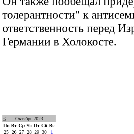
Он также пообещал приде
толерантности" к антисем
ответственность перед Из
Германии в Холокосте.
<
Октябрь 2023
Пн
Вт
Ср
Чт
Пт
Сб
Вс
25
26
27
28
29
30
1