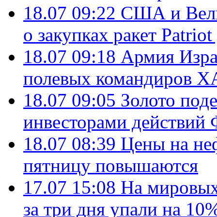
18.07 09:22
США и Вели
о закупках ракет Patrio
18.07 09:18
Армия Изра
полевых командиров Х
18.07 09:05
Золото под
инвесторами действи
18.07 08:39
Цены на не
пятницу повышаются
17.07 15:08
На мировых
за три дня упали на 10