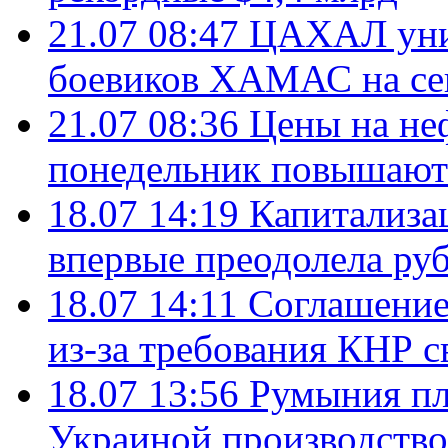
21.07 08:47
ЦАХАЛ уни
боевиков ХАМАС на се
21.07 08:36
Цены на не
понедельник повышают
18.07 14:19
Капитализа
впервые преодолела руб
18.07 14:11
Соглашение
из-за требования КНР с
18.07 13:56
Румыния пл
Украиной производство