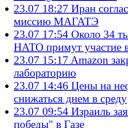
23.07 18:27
Иран согла
миссию МАГАТЭ
23.07 17:54
Около 34 т
НАТО примут участие в
23.07 15:17
Amazon зак
лабораторию
23.07 14:46
Цены на не
снижаться днем в среду
23.07 09:54
Израиль за
победы" в Газе