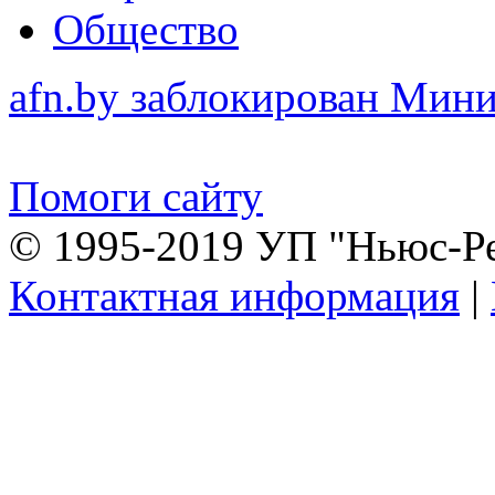
Общество
afn.by заблокирован Ми
Помоги сайту
© 1995-2019 УП "Ньюс-Р
Контактная информация
|