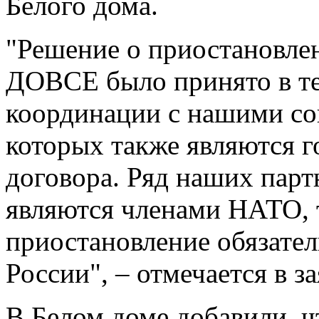
Белого дома.
"Решение о приостановле
ДОВСЕ было принято в те
координации с нашими со
которых также являются 
договора. Ряд наших пар
являются членами НАТО,
приостановление обязатель
России", – отмечается в з
В Белом доме добавили, ч