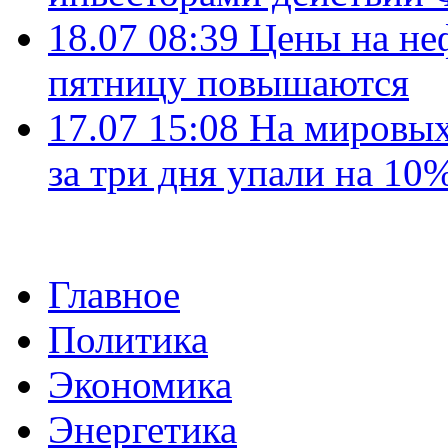
18.07 08:39
Цены на не
пятницу повышаются
17.07 15:08
На мировых
за три дня упали на 10
Главное
Политика
Экономика
Энергетика