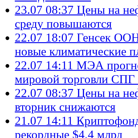
23.07 08:37
Цены на не
среду повышаются
22.07 18:07
Генсек ООН
новые климатические п
22.07 14:11
МЭА прогно
мировой торговли СПГ 
22.07 08:37
Цены на не
вторник снижаются
21.07 14:11
Криптофонд
рекордные $4,4 млрд