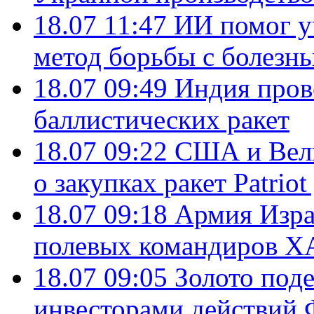
18.07 11:47
ИИ помог у
метод борьбы с болезн
18.07 09:49
Индия пров
баллистических ракет
18.07 09:22
США и Вели
о закупках ракет Patrio
18.07 09:18
Армия Изра
полевых командиров Х
18.07 09:05
Золото под
инвесторами действи